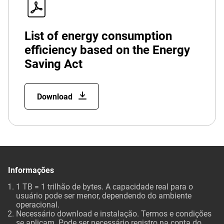
List of energy consumption
efficiency based on the Energy
Saving Act
Download
Informações
1 TB = 1 trilhão de bytes. A capacidade real para o
usuário pode ser menor, dependendo do ambiente
operacional.
Necessário download e instalação. Termos e condições
se aplicam. Pode ser necessário registro na conta do