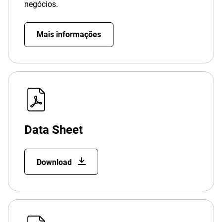
negócios.
Mais informações
Data Sheet
Download