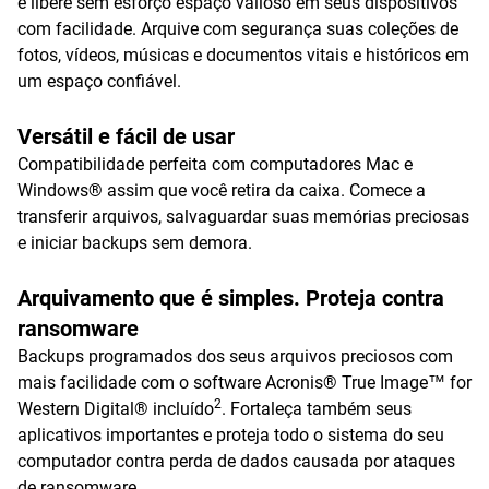
e libere sem esforço espaço valioso em seus dispositivos
com facilidade. Arquive com segurança suas coleções de
fotos, vídeos, músicas e documentos vitais e históricos em
um espaço confiável.
Versátil e fácil de usar
Compatibilidade perfeita com computadores Mac e
Windows® assim que você retira da caixa. Comece a
transferir arquivos, salvaguardar suas memórias preciosas
e iniciar backups sem demora.
Arquivamento que é simples. Proteja contra
ransomware
Backups programados dos seus arquivos preciosos com
mais facilidade com o software Acronis® True Image™ for
2
Western Digital® incluído
. Fortaleça também seus
aplicativos importantes e proteja todo o sistema do seu
computador contra perda de dados causada por ataques
de ransomware.