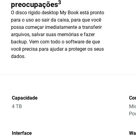
3
preocupações
O disco rígido desktop My Book está pronto
para o uso ao sair da caixa, para que você
possa começar imediatamente a transferir
arquivos, salvar suas memórias e fazer
backup. Vem com todo o software de que
você precisa para ajudar a proteger os seus
dados.
Capacidade
Co
4 TB
Mic
Po
Interface
Wa