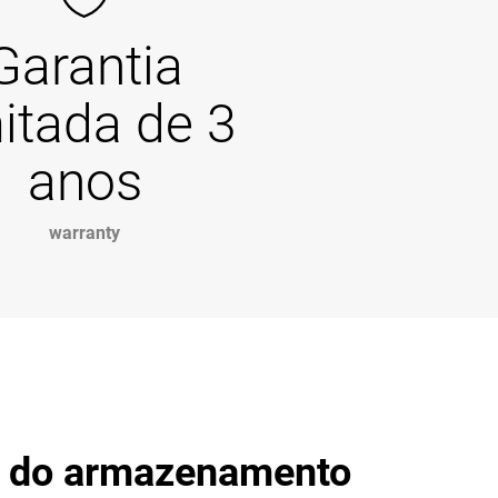
Garantia
mitada de 3
anos
warranty
r do armazenamento