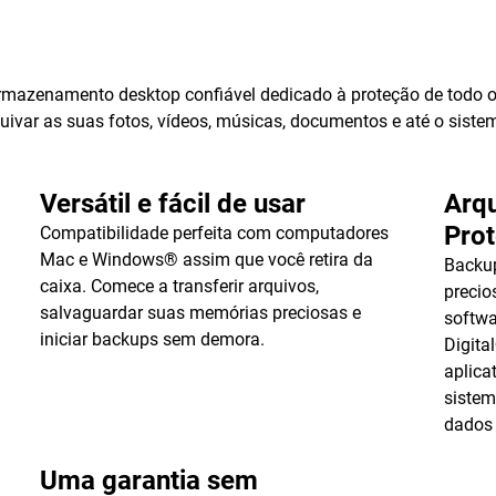
mazenamento desktop confiável dedicado à proteção de todo o
uivar as suas fotos, vídeos, músicas, documentos e até o sist
Versátil e fácil de usar
Arqu
Pro
Compatibilidade perfeita com computadores
Mac e Windows® assim que você retira da
Backu
caixa. Comece a transferir arquivos,
precio
salvaguardar suas memórias preciosas e
softwa
iniciar backups sem demora.
Digita
aplica
sistem
dados
Uma garantia sem