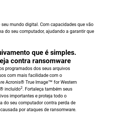
 seu mundo digital. Com capacidades que vão
ema do seu computador, ajudando a garantir que
ivamento que é simples.
teja contra ransomware
ps programados dos seus arquivos
sos com mais facilidade com o
re Acronis® True Image™ for Western
2
l® incluído
. Fortaleça também seus
tivos importantes e proteja todo o
a do seu computador contra perda de
 causada por ataques de ransomware.