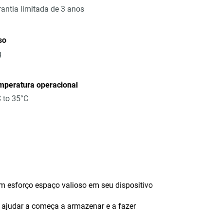
antia limitada de 3 anos
so
g
mperatura operacional
 to 35°C
em esforço espaço valioso em seu dispositivo
 ajudar a começa a armazenar e a fazer