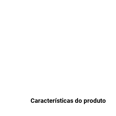
Características do produto