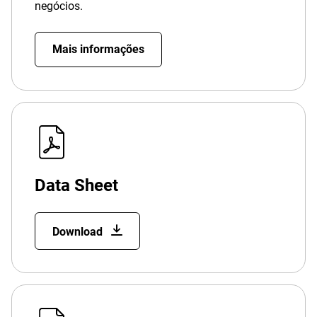
negócios.
Mais informações
Data Sheet
Download