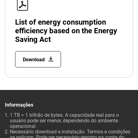
List of energy consumption
efficiency based on the Energy
Saving Act
Download
Informações
1 TB = 1 trilhão de bytes. A capacidade real para o
usuário pode ser menor, dependendo do ambiente
operacional.
Necessário download e instalação. Termos e condições
se aplicam. Pode ser necessário registro na conta do