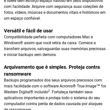
e libere sem esforço espaço valioso em seus dispositivos
com facilidade. Arquive com segurança suas coleções de
fotos, vídeos, músicas e documentos vitais e históricos em
um espaço confiável.
Versátil e fácil de usar
Compatibilidade perfeita com computadores Mac e
Windows® assim que você retira da caixa. Comece a
transferir arquivos, salvaguardar suas memórias preciosas
e iniciar backups sem demora.
Arquivamento que é simples. Proteja contra
ransomware
Backups programados dos seus arquivos preciosos com
mais facilidade com o software Acronis® True Image™ for
2
Western Digital® incluído
. Fortaleça também seus
aplicativos importantes e proteja todo o sistema do seu
computador contra perda de dados causada por ataques
de ransomware.