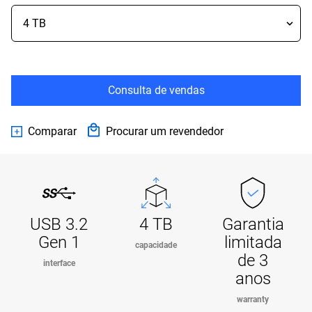
Consulta de vendas
Comparar
Procurar um revendedor
USB 3.2
4 TB
Garantia
Gen 1
limitada
capacidade
de 3
interface
anos
warranty