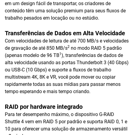
em um design fácil de transportar, os criadores de
conteúdo têm uma solução premium para seus fluxos de
trabalho pesados em locação ou no estúdio.
Transferências de Dados em Alta Velocidade
Com velocidades de leitura de até 700 MB/s e velocidades
2
de gravação de até 850 MB/s
no modo RAID 5 padrão
1
(apenas modelo de 96 TB
), transferências de dados de
alta velocidade usando as portas Thunderbolt 3 (40 Gbps)
ou USB-C (10 Gbps) e suporte a fluxos de trabalho
multistream 4K, 8K e VR, você pode mover ou copiar
rapidamente todas as suas mídias para passar menos
tempo esperando e mais tempo criando.
RAID por hardware integrado
Para ter desempenho máximo, o dispositivo G-RAID
Shuttle 4 vem em RAID 5 por padrão e suporta RAID 0, 1 e
10 para oferecer uma solução de armazenamento versátil