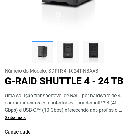
Número do Modelo:
SDPH34H-024T-NBAAB
G-RAID SHUTTLE 4
- 24 TB
Uma solução transportável de RAID por hardware de 4
compartimentos com interfaces Thunderbolt™ 3 (40
Gbps) e USB-C™ (10 Gbps) oferecendo aos profissio
...
Saiba mais
Capacidade