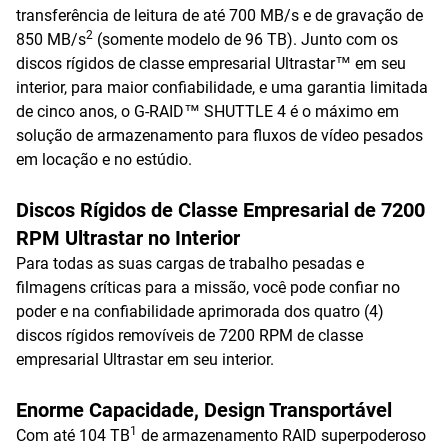
transferência de leitura de até 700 MB/s e de gravação de
2
850 MB/s
(somente modelo de 96 TB). Junto com os
discos rígidos de classe empresarial Ultrastar™ em seu
interior, para maior confiabilidade, e uma garantia limitada
de cinco anos, o G-RAID™ SHUTTLE 4 é o máximo em
solução de armazenamento para fluxos de vídeo pesados
em locação e no estúdio.
Discos Rígidos de Classe Empresarial de 7200
RPM Ultrastar no Interior
Para todas as suas cargas de trabalho pesadas e
filmagens críticas para a missão, você pode confiar no
poder e na confiabilidade aprimorada dos quatro (4)
discos rígidos removíveis de 7200 RPM de classe
empresarial Ultrastar em seu interior.
Enorme Capacidade, Design Transportável
1
Com até 104 TB
de armazenamento RAID superpoderoso