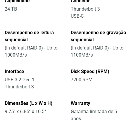
Capacidade
Conector
24 TB
Thunderbolt 3
USB-C
Desempenho de leitura
Desempenho de gravação
sequencial
sequencial
(In default RAID 0) - Up to
(In default RAID 0) - Up to
1000MB/s
1100MB/s
Interface
Disk Speed (RPM)
USB 3.2 Gen 1
7200 RPM
Thunderbolt 3
Dimensões (L x W x H)
Warranty
9.75" x 6.85" x 10.5"
Garantia limitada de 5
anos