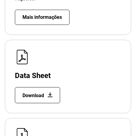
Mais informações
Data Sheet
Download