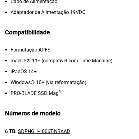
Cabo de Alimentação
Adaptador de Alimentação 19VDC
Compatibilidade
Formatação APFS
macOS® 11+ (compatível com Time Machine)
iPadOS 14+
Windows® 10+ (via reformatação)
3
PRO-BLADE SSD Mag
Números de modelo
6 TB:
SDPHG1H-006T-NBAAD