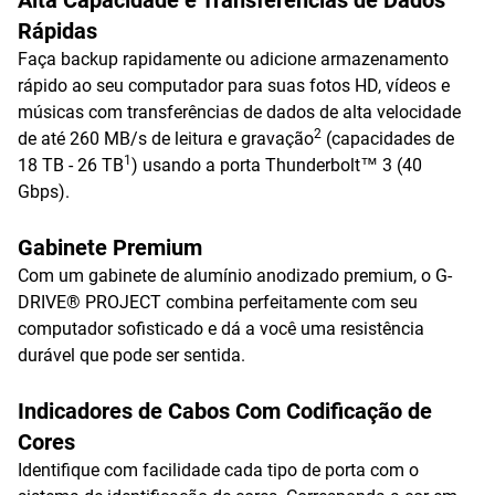
Alta Capacidade e Transferências de Dados
Rápidas
Faça backup rapidamente ou adicione armazenamento
rápido ao seu computador para suas fotos HD, vídeos e
músicas com transferências de dados de alta velocidade
2
de até 260 MB/s de leitura e gravação
(capacidades de
1
18 TB - 26 TB
) usando a porta Thunderbolt™ 3 (40
Gbps).
Gabinete Premium
Com um gabinete de alumínio anodizado premium, o G-
DRIVE® PROJECT combina perfeitamente com seu
computador sofisticado e dá a você uma resistência
durável que pode ser sentida.
Indicadores de Cabos Com Codificação de
Cores
Identifique com facilidade cada tipo de porta com o