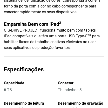
sistema de identificação de cores. Corresponda a cor em
torno da porta com a cor no cabo correspondente para
conectar rapidamente os seus dispositivos.
3
Emparelha Bem com iPad
O G-DRIVE PROJECT funciona muito bem com tablets
iPad compatíveis que têm uma porta USB Type-C™ para
habilitar fluxos de trabalho criativos eficientes ao usar
seus aplicativos de produção favoritos.
Especificações
Capacidade
Conector
6 TB
Thunderbolt 3
Desempenho de leitura
Desempenho de gravação