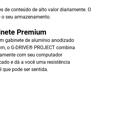
 de conteúdo de alto valor diariamente. O
bre o seu armazenamento.
inete Premium
m gabinete de alumínio anodizado
um, o G-DRIVE® PROJECT combina
itamente com seu computador
icado e dá a você uma resistência
l que pode ser sentida.