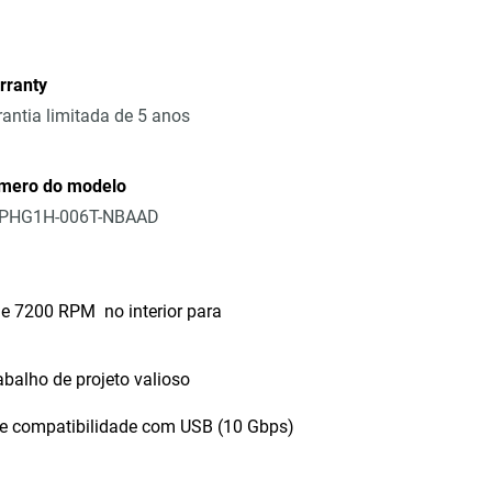
rranty
antia limitada de 5 anos
mero do modelo
PHG1H-006T-NBAAD
 de 7200 RPM no interior para
abalho de projeto valioso
 e compatibilidade com USB (10 Gbps)