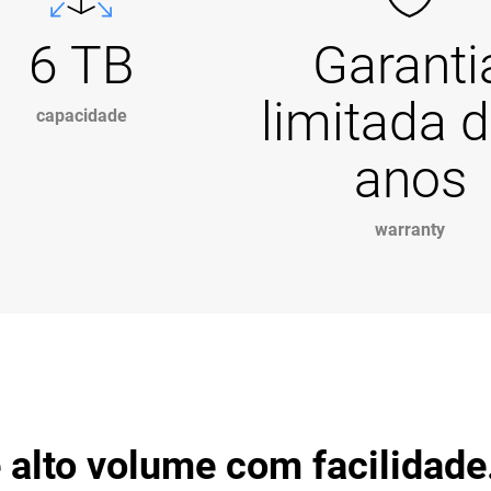
6 TB
Garanti
limitada d
capacidade
anos
warranty
 alto volume com facilidade