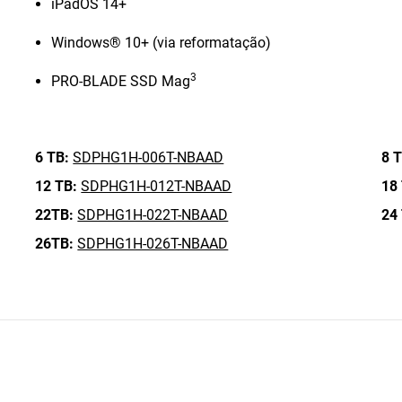
iPadOS 14+
Windows® 10+ (via reformatação)
3
PRO-BLADE SSD Mag
6 TB:
SDPHG1H-006T-NBAAD
8 T
12 TB:
SDPHG1H-012T-NBAAD
18
22TB:
SDPHG1H-022T-NBAAD
24
26TB:
SDPHG1H-026T-NBAAD