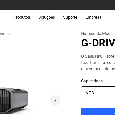
Produtos
Soluções
Suporte
Empresa
Número do Model
ernos
G-DRI
O SanDisk® Profe
faz. Transfira, ed
alto valor diariame
Capacidade