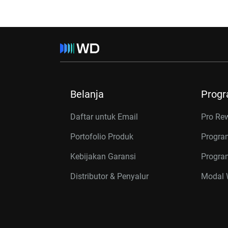
Belanja
Prog
Daftar untuk Email
Pro Re
Portofolio Produk
Progra
Kebijakan Garansi
Program
Distributor & Penyalur
Modal W