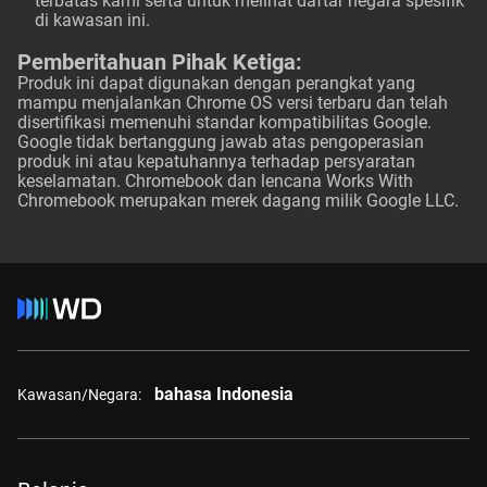
terbatas kami serta untuk melihat daftar negara spesifik
di kawasan ini.
Pemberitahuan Pihak Ketiga:
Produk ini dapat digunakan dengan perangkat yang
mampu menjalankan Chrome OS versi terbaru dan telah
disertifikasi memenuhi standar kompatibilitas Google.
Google tidak bertanggung jawab atas pengoperasian
produk ini atau kepatuhannya terhadap persyaratan
keselamatan. Chromebook dan lencana Works With
Chromebook merupakan merek dagang milik Google LLC.
bahasa Indonesia
Kawasan/Negara: