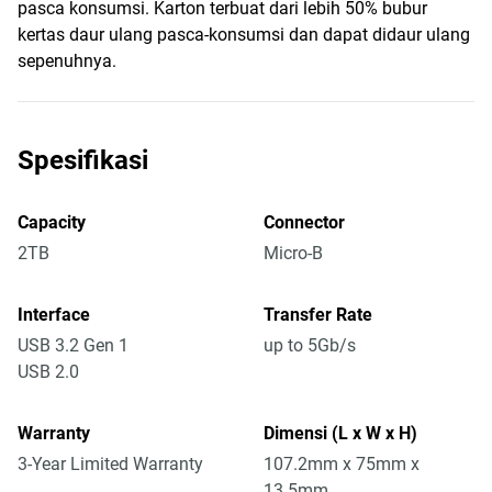
pasca konsumsi. Karton terbuat dari lebih 50% bubur
kertas daur ulang pasca-konsumsi dan dapat didaur ulang
sepenuhnya.
Spesifikasi
Capacity
Connector
2TB
Micro-B
Interface
Transfer Rate
USB 3.2 Gen 1
up to 5Gb/s
USB 2.0
Warranty
Dimensi (L x W x H)
3-Year Limited Warranty
107.2mm x 75mm x
13.5mm