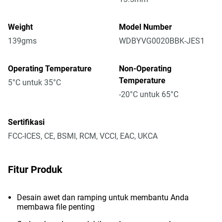
Weight
Model Number
139gms
WDBYVG0020BBK-JES1
Operating Temperature
Non-Operating
Temperature
5°C untuk 35°C
-20°C untuk 65°C
Sertifikasi
FCC-ICES, CE, BSMI, RCM, VCCI, EAC, UKCA
Fitur Produk
Desain awet dan ramping untuk membantu Anda
membawa file penting