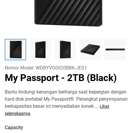
Nomor Model:
WDBYVG0020BBK-JES1
My Passport
- 2TB (Black)
Bantu lindungi kenangan berharga saat bepergian dengan
hard disk portabel My Passport®. Perangkat penyimpanan
berkapasitas besar ini menyediakan konek
...
Lihat
selengkapnya
Capacity