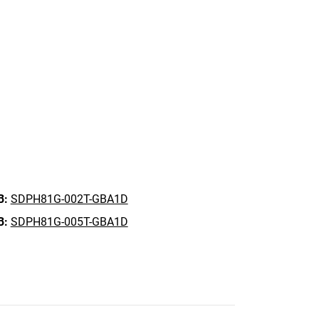
B:
SDPH81G-002T-GBA1D
B:
SDPH81G-005T-GBA1D