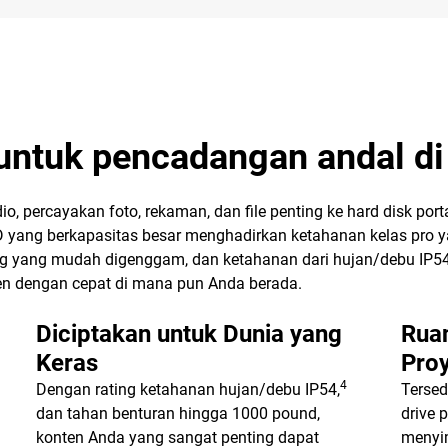
untuk pencadangan andal di
io, percayakan foto, rekaman, dan file penting ke hard disk po
yang berkapasitas besar menghadirkan ketahanan kelas pro y
ng yang mudah digenggam, dan ketahanan dari hujan/debu IP5
n dengan cepat di mana pun Anda berada.
Diciptakan untuk Dunia yang
Ruan
Keras
Pro
4
Dengan rating ketahanan hujan/debu IP54,
Tersed
dan tahan benturan hingga 1000 pound,
drive 
konten Anda yang sangat penting dapat
menyi