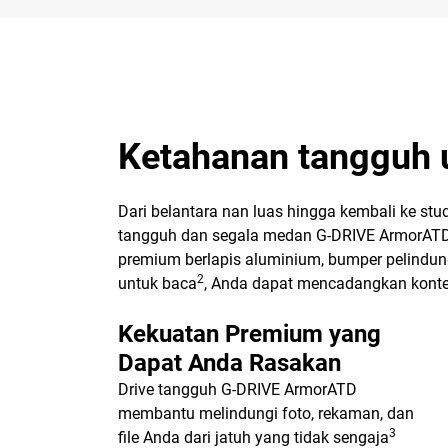
Ketahanan tangguh 
Dari belantara nan luas hingga kembali ke stud
tangguh dan segala medan G-DRIVE ArmorATD 
premium berlapis aluminium, bumper pelindu
2
untuk baca
, Anda dapat mencadangkan konte
Kekuatan Premium yang
Dapat Anda Rasakan
Drive tangguh G-DRIVE ArmorATD
membantu melindungi foto, rekaman, dan
3
file Anda dari jatuh yang tidak sengaja