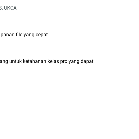
IS, UKCA
anan file yang cepat
3
ng untuk ketahanan kelas pro yang dapat