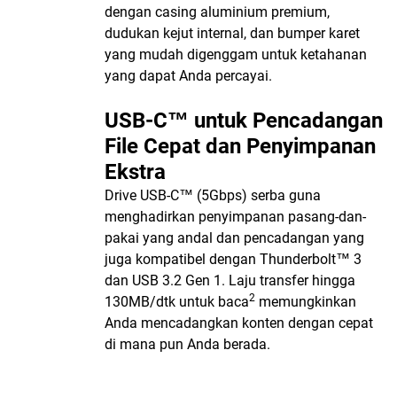
dengan casing aluminium premium,
dudukan kejut internal, dan bumper karet
yang mudah digenggam untuk ketahanan
yang dapat Anda percayai.
USB-C™ untuk Pencadangan
File Cepat dan Penyimpanan
Ekstra
Drive USB-C™ (5Gbps) serba guna
menghadirkan penyimpanan pasang-dan-
pakai yang andal dan pencadangan yang
juga kompatibel dengan Thunderbolt™ 3
dan USB 3.2 Gen 1. Laju transfer hingga
2
130MB/dtk untuk baca
memungkinkan
Anda mencadangkan konten dengan cepat
di mana pun Anda berada.