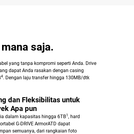
 mana saja.
rtabel yang tanpa kompromi seperti Anda. Drive
ang dapat Anda rasakan dengan casing
4
4
. Dengan laju transfer hingga 130MB/dtk
g dan Fleksibilitas untuk
yek Apa pun
1
ia dalam kapasitas hingga 6TB
, hard
portabel G-DRIVE ArmorATD dapat
mpan semuanya, dari rangkaian foto