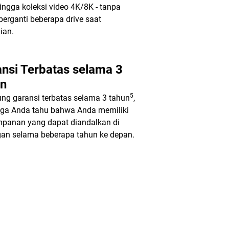
ngga koleksi video 4K/8K - tanpa
berganti beberapa drive saat
ian.
nsi Terbatas selama 3
un
5
ng garansi terbatas selama 3 tahun
,
gga Anda tahu bahwa Anda memiliki
mpanan yang dapat diandalkan di
an selama beberapa tahun ke depan.