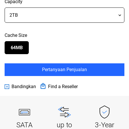
Capacity
Cache Size
64MB
Pertanyaan Penjualan
Bandingkan
Find a Reseller
SATA
up to
3-Year