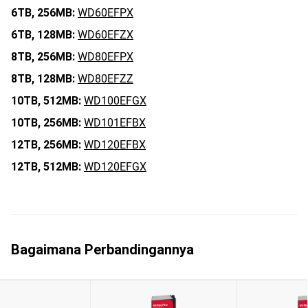
6TB,
256MB:
WD60EFPX
6TB,
128MB:
WD60EFZX
8TB,
256MB:
WD80EFPX
8TB,
128MB:
WD80EFZZ
10TB,
512MB:
WD100EFGX
10TB,
256MB:
WD101EFBX
12TB,
256MB:
WD120EFBX
12TB,
512MB:
WD120EFGX
Bagaimana Perbandingannya