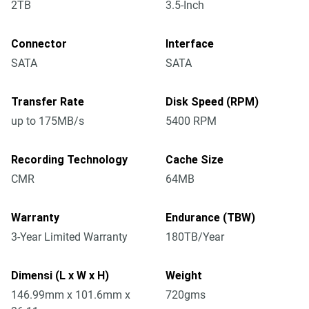
2TB
3.5-Inch
Connector
Interface
SATA
SATA
Transfer Rate
Disk Speed (RPM)
up to 175MB/s
5400 RPM
Recording Technology
Cache Size
CMR
64MB
Warranty
Endurance (TBW)
3-Year Limited Warranty
180TB/Year
Dimensi (L x W x H)
Weight
146.99mm x 101.6mm x
720gms