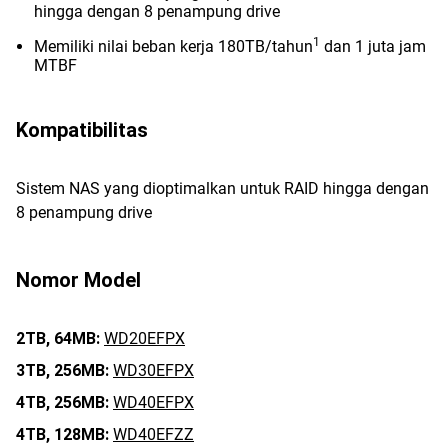
hingga dengan 8 penampung drive
1
Memiliki nilai beban kerja 180TB/tahun
dan 1 juta jam
MTBF
Kompatibilitas
Sistem NAS yang dioptimalkan untuk RAID hingga dengan
8 penampung drive
Nomor Model
2TB,
64MB:
WD20EFPX
3TB,
256MB:
WD30EFPX
4TB,
256MB:
WD40EFPX
4TB,
128MB:
WD40EFZZ