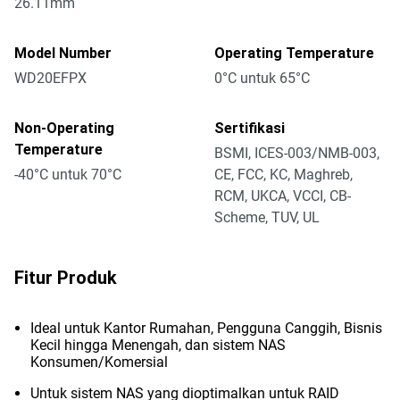
26.11mm
Model Number
Operating Temperature
WD20EFPX
0°C untuk 65°C
Non-Operating
Sertifikasi
Temperature
BSMI, ICES-003/NMB-003,
-40°C untuk 70°C
CE, FCC, KC, Maghreb,
RCM, UKCA, VCCI, CB-
Scheme, TUV, UL
Fitur Produk
Ideal untuk Kantor Rumahan, Pengguna Canggih, Bisnis
Kecil hingga Menengah, dan sistem NAS
Konsumen/Komersial
Untuk sistem NAS yang dioptimalkan untuk RAID