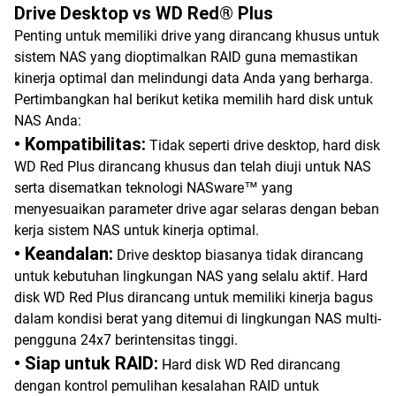
Drive Desktop vs WD Red® Plus
Penting untuk memiliki drive yang dirancang khusus untuk
sistem NAS yang dioptimalkan RAID guna memastikan
kinerja optimal dan melindungi data Anda yang berharga.
Pertimbangkan hal berikut ketika memilih hard disk untuk
NAS Anda:
• Kompatibilitas:
Tidak seperti drive desktop, hard disk
WD Red Plus dirancang khusus dan telah diuji untuk NAS
serta disematkan teknologi NASware™ yang
menyesuaikan parameter drive agar selaras dengan beban
kerja sistem NAS untuk kinerja optimal.
• Keandalan:
Drive desktop biasanya tidak dirancang
untuk kebutuhan lingkungan NAS yang selalu aktif. Hard
disk WD Red Plus dirancang untuk memiliki kinerja bagus
dalam kondisi berat yang ditemui di lingkungan NAS multi-
pengguna 24x7 berintensitas tinggi.
• Siap untuk RAID:
Hard disk WD Red dirancang
dengan kontrol pemulihan kesalahan RAID untuk