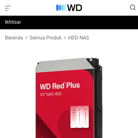
Ikhtisar
Spesifikasi
Beranda
Semua Produk
HDD NAS
Dukungan & Sumber Daya