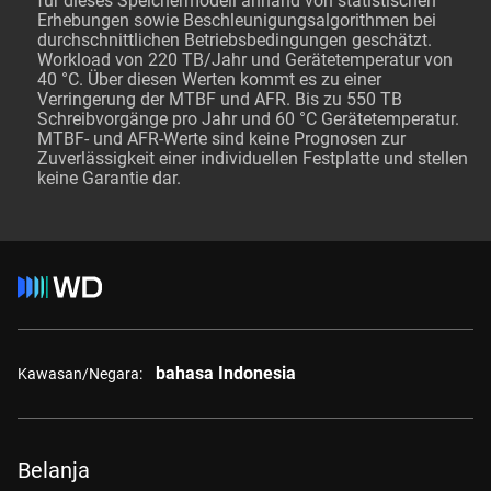
für dieses Speichermodell anhand von statistischen
Erhebungen sowie Beschleunigungsalgorithmen bei
durchschnittlichen Betriebsbedingungen geschätzt.
Workload von 220 TB/Jahr und Gerätetemperatur von
40 °C. Über diesen Werten kommt es zu einer
Verringerung der MTBF und AFR. Bis zu 550 TB
Schreibvorgänge pro Jahr und 60 °C Gerätetemperatur.
MTBF- und AFR-Werte sind keine Prognosen zur
Zuverlässigkeit einer individuellen Festplatte und stellen
keine Garantie dar.
bahasa Indonesia
Kawasan/Negara:
Belanja