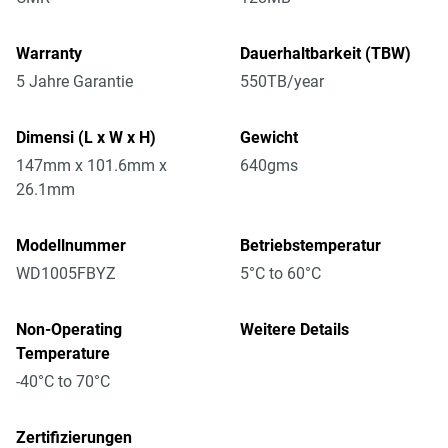
Warranty
Dauerhaltbarkeit (TBW)
5 Jahre Garantie
550TB/year
Dimensi (L x W x H)
Gewicht
147mm x 101.6mm x
640gms
26.1mm
Modellnummer
Betriebstemperatur
WD1005FBYZ
5°C to 60°C
Non-Operating
Weitere Details
Temperature
-40°C to 70°C
Zertifizierungen