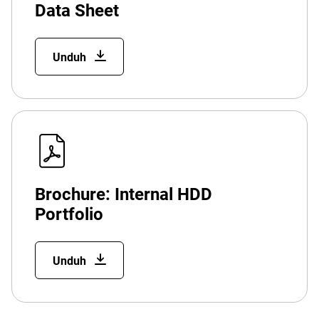
Data Sheet
Unduh
Brochure: Internal HDD
Portfolio
Unduh