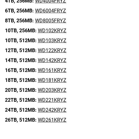
4TB,
256MB:
WD4004FRYZ
6TB,
256MB:
WD6004FRYZ
8TB,
256MB:
WD8005FRYZ
10TB,
256MB:
WD102KRYZ
10TB,
512MB:
WD103KRYZ
12TB,
512MB:
WD122KRYZ
14TB,
512MB:
WD142KRYZ
16TB,
512MB:
WD161KRYZ
18TB,
512MB:
WD181KRYZ
20TB,
512MB:
WD203KRYZ
22TB,
512MB:
WD221KRYZ
24TB,
512MB:
WD242KRYZ
26TB,
512MB:
WD261KRYZ