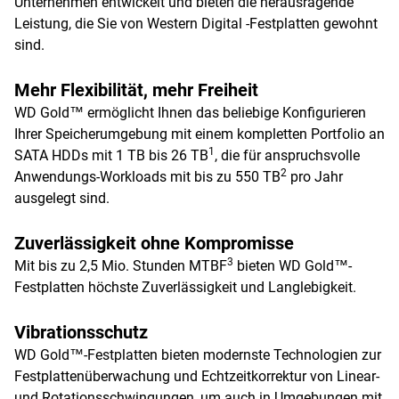
Unternehmen entwickelt und bieten die herausragende
Leistung, die Sie von Western Digital -Festplatten gewohnt
sind.
Mehr Flexibilität, mehr Freiheit
WD Gold™ ermöglicht Ihnen das beliebige Konfigurieren
Ihrer Speicherumgebung mit einem kompletten Portfolio an
1
SATA HDDs mit 1 TB bis 26 TB
, die für anspruchsvolle
2
Anwendungs-Workloads mit bis zu 550 TB
pro Jahr
ausgelegt sind.
Zuverlässigkeit ohne Kompromisse
3
Mit bis zu 2,5 Mio. Stunden MTBF
bieten WD Gold™-
Festplatten höchste Zuverlässigkeit und Langlebigkeit.
Vibrationsschutz
WD Gold™-Festplatten bieten modernste Technologien zur
Festplattenüberwachung und Echtzeitkorrektur von Linear-
und Rotationsschwingungen, um auch in Umgebungen mit