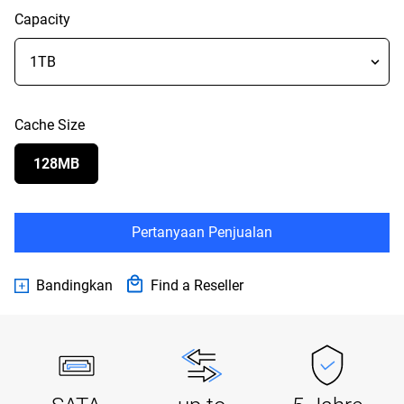
Capacity
Cache Size
128MB
Pertanyaan Penjualan
Bandingkan
Find a Reseller