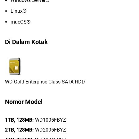
Windows Server®
Linux®
macOS®
Di Dalam Kotak
WD Gold Enterprise Class SATA HDD
Nomor Model
1TB,
128MB:
WD1005FBYZ
2TB,
128MB:
WD2005FBYZ