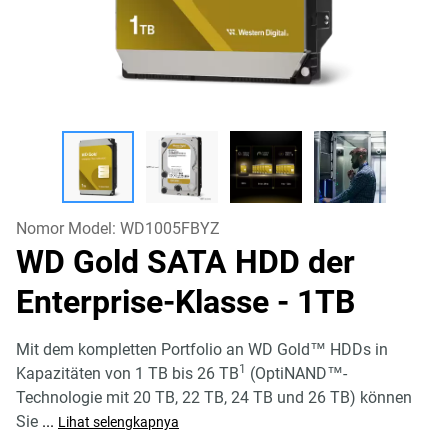
Nomor Model:
WD1005FBYZ
WD Gold SATA HDD der
Enterprise-Klasse
- 1TB
Mit dem kompletten Portfolio an WD Gold™ HDDs in
1
Kapazitäten von 1 TB bis 26 TB
(OptiNAND™-
Technologie mit 20 TB, 22 TB, 24 TB und 26 TB) können
Sie
...
Lihat selengkapnya