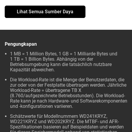
Lihat Semua Sumber Daya
Pengungkapan
1 MB = 1 Million Bytes, 1 GB = 1 Milliarde Bytes und
1 TB = 1 Billion Bytes. Abhängig von der
Betriebsumgebung kann die tatsächlich nutzbare
Kapazität abweichen.
Die Workload-Rate ist die Menge der Benutzerdaten, die
zur oder von der Festplatte übertragen werden. Jährliche
Workload-Rate = übertragene TB X
(8.760/aufgezeichnete Betriebsstunden). Die Workload-
Rate kann je nach Hardware- und Softwarekomponenten
und -konfigurationen variieren.
Schätzwerte für Modellnummern WD241KRYZ,
WD221KRYZ und WD202KRYZ. Die MTBF- und AFR-
Spezifikationen basieren auf Beispieldaten und werden