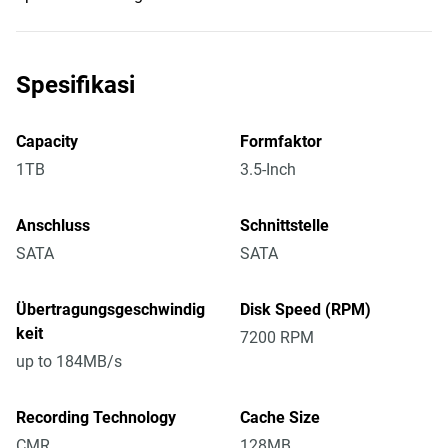
Spesifikasi
Capacity
Formfaktor
1TB
3.5-Inch
Anschluss
Schnittstelle
SATA
SATA
Übertragungsgeschwindig
Disk Speed (RPM)
keit
7200 RPM
up to 184MB/s
Recording Technology
Cache Size
CMR
128MB