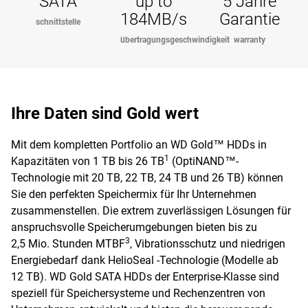
SATA
up to
5 Jahre
184MB/s
Garantie
schnittstelle
übertragungsgeschwindigkeit
warranty
Ihre Daten sind Gold wert
Mit dem kompletten Portfolio an WD Gold™ HDDs in
1
Kapazitäten von 1 TB bis 26 TB
(OptiNAND™-
Technologie mit 20 TB, 22 TB, 24 TB und 26 TB) können
Sie den perfekten Speichermix für Ihr Unternehmen
zusammenstellen. Die extrem zuverlässigen Lösungen für
anspruchsvolle Speicherumgebungen bieten bis zu
3
2,5 Mio. Stunden MTBF
, Vibrationsschutz und niedrigen
Energiebedarf dank HelioSeal -Technologie (Modelle ab
12 TB). WD Gold SATA HDDs der Enterprise-Klasse sind
speziell für Speichersysteme und Rechenzentren von