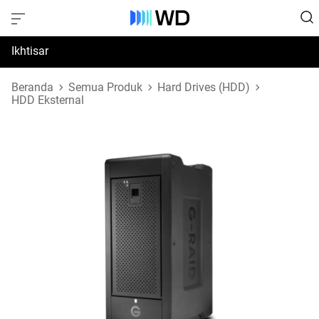
Ikhtisar
Spesifikasi
Beranda
Semua Produk
Hard Drives (HDD)
HDD Eksternal
Dukungan & Sumber Daya