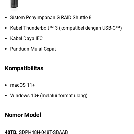
Sistem Penyimpanan G-RAID Shuttle 8
Kabel Thunderbolt™ 3 (kompatibel dengan USB-C™)
Kabel Daya IEC
Panduan Mulai Cepat
Kompatibilitas
macOS 11+
Windows 10+ (melalui format ulang)
Nomor Model
48TB:
SDPH48H-048T-SBAAB