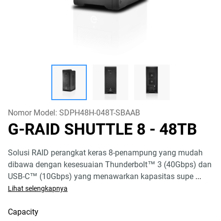
Nomor Model:
SDPH48H-048T-SBAAB
G-RAID SHUTTLE 8
- 48TB
Solusi RAID perangkat keras 8-penampung yang mudah
dibawa dengan kesesuaian Thunderbolt™ 3 (40Gbps) dan
USB-C™ (10Gbps) yang menawarkan kapasitas supe
...
Lihat selengkapnya
Capacity