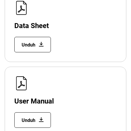
Data Sheet
Unduh
User Manual
Unduh