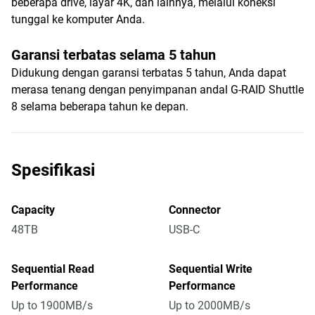
beberapa drive, layar 4K, dan lainnya, melalui koneksi
tunggal ke komputer Anda.
Garansi terbatas selama 5 tahun
Didukung dengan garansi terbatas 5 tahun, Anda dapat
merasa tenang dengan penyimpanan andal G-RAID Shuttle
8 selama beberapa tahun ke depan.
Spesifikasi
Capacity
Connector
48TB
USB-C
Sequential Read
Sequential Write
Performance
Performance
Up to 1900MB/s
Up to 2000MB/s