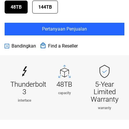
48TB
144TB
Pertanyaan Penjualan
Bandingkan
Find a Reseller
Thunderbolt
48TB
5-Year
3
Limited
capacity
Warranty
interface
warranty