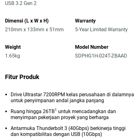
USB 3.2 Gen 2
Dimensi (L x W x H)
Warranty
210mm x 133mm x 51mm
5-Year Limited Warranty
Weight
Model Number
1.65kg
SDPHG1H-024T-ZBAAD
Fitur Produk
Drive Ultrastar 7200RPM kelas perusahaan di dalamnya
untuk penyimpanan andal jangka panjang
1
Ruang hingga 26TB
untuk mencadangkan dan
menyimpan pekerjaan proyek yang berharga
Antarmuka Thunderbolt 3 (40Gbps) berkinerja tinggi
dan kompatibilitas dengan USB (10Gbps)