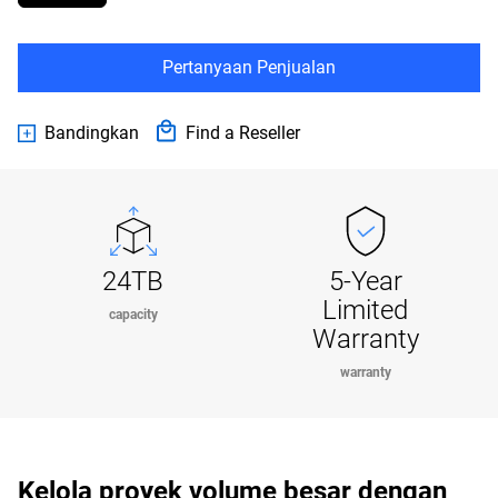
Pertanyaan Penjualan
Bandingkan
Find a Reseller
24TB
5-Year
Limited
capacity
Warranty
warranty
Kelola proyek volume besar dengan