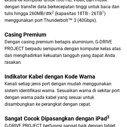
dengan transfer data berkecepatan tinggi untuk baca dan
2
1
tulis hingga 260MB/dtk
(kapasitas 18TB - 26TB
)
menggunakan port Thunderbolt™ 3 (40Gbps).
Casing Premium
Dengan casing premium berlapis aluminium, G-DRIVE
PROJECT berpadu sempurna dengan komputer kelas atas
dan menghadirkan kekuatan tangguh yang dapat Anda
rasakan.
Indikator Kabel dengan Kode Warna
Kenali setiap jenis port dengan mudah menggunakan
sistem identifikasi warna. Sesuaikan warna di sekitar port
dengan warna pada kabel yang sesuai untuk
disambungkan ke perangkat dengan cepat.
3
Sangat Cocok Dipasangkan dengan iPad
G-DRIVE PROJECT berfungsi sangat baik dengan tablet