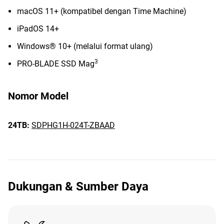
macOS 11+ (kompatibel dengan Time Machine)
iPadOS 14+
Windows® 10+ (melalui format ulang)
3
PRO-BLADE SSD Mag
Nomor Model
24TB:
SDPHG1H-024T-ZBAAD
Dukungan & Sumber Daya