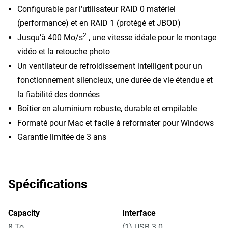
Configurable par l'utilisateur RAID 0 matériel
(performance) et en RAID 1 (protégé et JBOD)
2
Jusqu’à 400 Mo/s
, une vitesse idéale pour le montage
vidéo et la retouche photo
Un ventilateur de refroidissement intelligent pour un
fonctionnement silencieux, une durée de vie étendue et
la fiabilité des données
Boîtier en aluminium robuste, durable et empilable
Formaté pour Mac et facile à reformater pour Windows
Garantie limitée de 3 ans
Spécifications
Capacity
Interface
8 To
(1) USB 3.0