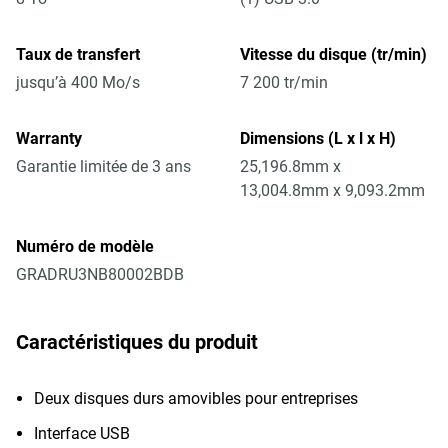
Taux de transfert
Vitesse du disque (tr/min)
jusqu’à 400 Mo/s
7 200 tr/min
Warranty
Dimensions (L x l x H)
Garantie limitée de 3 ans
25,196.8mm x
13,004.8mm x 9,093.2mm
Numéro de modèle
GRADRU3NB80002BDB
Caractéristiques du produit
Deux disques durs amovibles pour entreprises
Interface USB