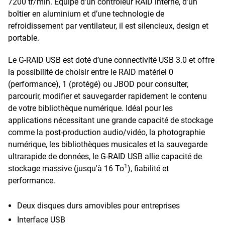
7200 tr/min. Équipé d’un contrôleur RAID interne, d’un
boîtier en aluminium et d’une technologie de
refroidissement par ventilateur, il est silencieux, design et
portable.
Le G-RAID USB est doté d’une connectivité USB 3.0 et offre
la possibilité de choisir entre le RAID matériel 0
(performance), 1 (protégé) ou JBOD pour consulter,
parcourir, modifier et sauvegarder rapidement le contenu
de votre bibliothèque numérique. Idéal pour les
applications nécessitant une grande capacité de stockage
comme la post-production audio/vidéo, la photographie
numérique, les bibliothèques musicales et la sauvegarde
ultrarapide de données, le G-RAID USB allie capacité de
1
stockage massive (jusqu'à 16 To
), fiabilité et
performance.
Deux disques durs amovibles pour entreprises
Interface USB