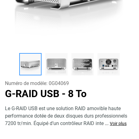
Numéro de modèle:
0G04069
G-RAID USB
- 8 To
Le G-RAID USB est une solution RAID amovible haute
performance dotée de deux disques durs professionnels
7200 tr/min. Équipé d’un contrôleur RAID inte
...
Voir plus