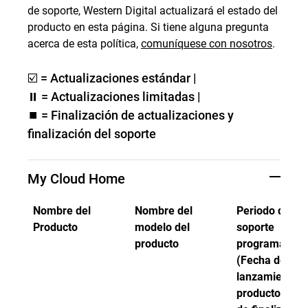
de soporte, Western Digital actualizará el estado del
producto en esta página. Si tiene alguna pregunta
acerca de esta política,
comuníquese con nosotros
.
☑️ = Actualizaciones estándar |
⏸ = Actualizaciones limitadas |
⏹️ = Finalización de actualizaciones y
finalización del soporte
My Cloud Home
Nombre del
Nombre del
Periodo de
Producto
modelo del
soporte
producto
programado
(Fecha de
lanzamiento d
producto - Fe