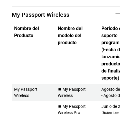
My Passport Wireless
Nombre del
Nombre del
Periodo de
Producto
modelo del
soporte
producto
programado
(Fecha de
lanzamiento d
producto - Fe
de finalización
soporte)
My Passport
⏹️ My Passport
Agosto de 2014
Wireless
Wireless
- Agosto de 202
⏹️ My Passport
Junio de 2016 -
Wireless Pro
Diciembre de 20