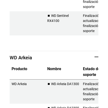
finalización del
soporte
⏹️ WD Sentinel
Finalización de l
RX4100
actualizaciones 
finalización del
soporte
WD Arkeia
Producto
Nombre
Estado del
soporte
WD Arkeia
⏹️ WD Arkeia DA1300
Finalización de l
actualizaciones 
finalización del
soporte