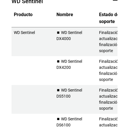
WD Sentinel
Producto
Nombre
Estado del
soporte
WD Sentinel
⏹️ WD Sentinel
Finalización de l
DX4000
actualizaciones 
finalización del
soporte
⏹️ WD Sentinel
Finalización de l
DX4200
actualizaciones 
finalización del
soporte
⏹️ WD Sentinel
Finalización de l
DS5100
actualizaciones 
finalización del
soporte
⏹️ WD Sentinel
Finalización de l
DS6100
actualizaciones 