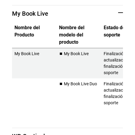
My Book Live
Nombre del
Nombre del
Estado del
Producto
modelo del
soporte
producto
My Book Live
⏹️ My Book Live
Finalización de l
actualizaciones 
finalización del
soporte
⏹️ My Book Live Duo
Finalización de l
actualizaciones 
finalización del
soporte