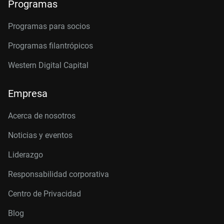
Programas
Programas para socios
Programas filantrópicos
Western Digital Capital
Empresa
Acerca de nosotros
Noticias y eventos
Liderazgo
Responsabilidad corporativa
Centro de Privacidad
Blog