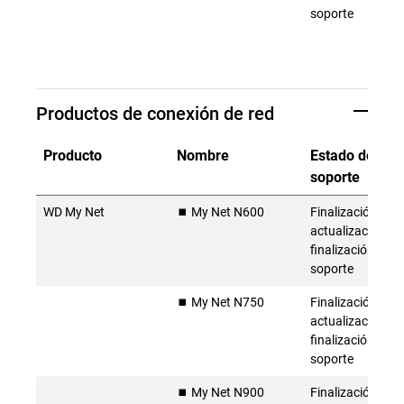
soporte
Productos de conexión de red
Producto
Nombre
Estado del
soporte
WD My Net
⏹️ My Net N600
Finalización de l
actualizaciones 
finalización del
soporte
⏹️ My Net N750
Finalización de l
actualizaciones 
finalización del
soporte
⏹️ My Net N900
Finalización de l