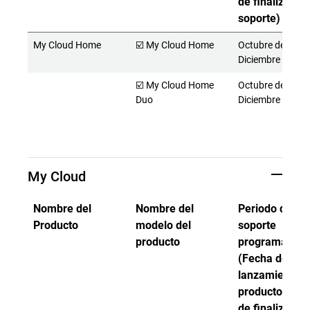
de finalización
soporte)
My Cloud Home
☑️ My Cloud Home
Octubre de 2017 
Diciembre de 20
☑️ My Cloud Home
Octubre de 2017 
Duo
Diciembre de 20
My Cloud
Nombre del
Nombre del
Periodo de
Producto
modelo del
soporte
producto
programado
(Fecha de
lanzamiento d
producto - Fe
de finalización