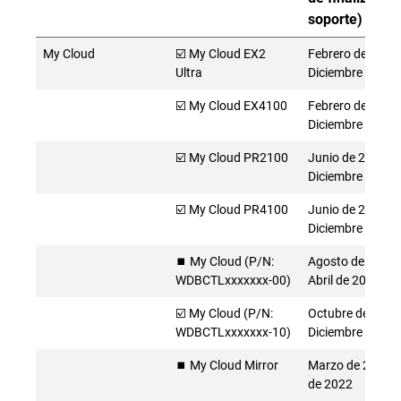
soporte)
My Cloud
☑️ My Cloud EX2
Febrero de 2016 
Ultra
Diciembre de 20
☑️ My Cloud EX4100
Febrero de 2015 
Diciembre de 20
☑️ My Cloud PR2100
Junio de 2016 -
Diciembre de 20
☑️ My Cloud PR4100
Junio de 2016 -
Diciembre de 20
⏹️ My Cloud (P/N:
Agosto de 2013 
WDBCTLxxxxxxx-00)
Abril de 2022
☑️ My Cloud (P/N:
Octubre de 2015 
WDBCTLxxxxxxx-10)
Diciembre de 20
⏹️ My Cloud Mirror
Marzo de 2014 - 
de 2022