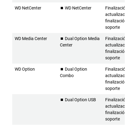
WD NetCenter
⏹️ WD NetCenter
Finalización de l
actualizaciones 
finalización del
soporte
WD Media Center
⏹️ Dual Option Media
Finalización de l
Center
actualizaciones 
finalización del
soporte
WD Option
⏹️ Dual Option
Finalización de l
Combo
actualizaciones 
finalización del
soporte
⏹️ Dual Option USB
Finalización de l
actualizaciones 
finalización del
soporte