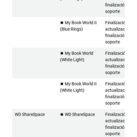
finalización del
soporte
⏹️ My Book World II
Finalización de l
(Blue Rings)
actualizaciones 
finalización del
soporte
⏹️ My Book World
Finalización de l
(White Light)
actualizaciones 
finalización del
soporte
⏹️ My Book World II
Finalización de l
(White Light)
actualizaciones 
finalización del
soporte
WD ShareSpace
⏹️ WD ShareSpace
Finalización de l
actualizaciones 
finalización del
soporte