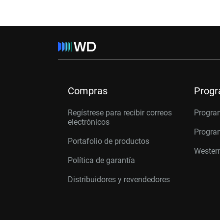
Compras
Prog
Regístrese para recibir correos
Progra
electrónicos
Program
Portafolio de productos
Western
Política de garantía
Distribuidores y revendedores