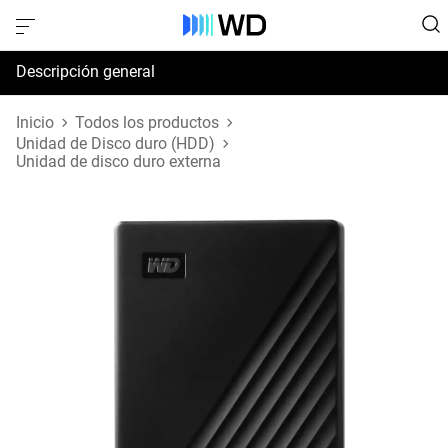
Descripción general
Especificaciones
Inicio
Todos los productos
Unidad de Disco duro (HDD)
Unidad de disco duro externa
Soporte y recursos