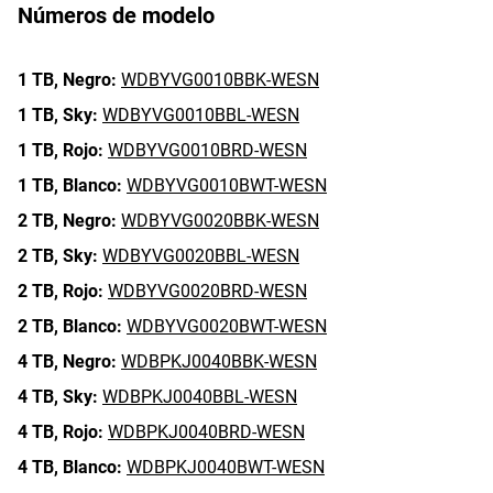
Números de modelo
1 TB,
Negro:
WDBYVG0010BBK-WESN
1 TB,
Sky:
WDBYVG0010BBL-WESN
1 TB,
Rojo:
WDBYVG0010BRD-WESN
1 TB,
Blanco:
WDBYVG0010BWT-WESN
2 TB,
Negro:
WDBYVG0020BBK-WESN
2 TB,
Sky:
WDBYVG0020BBL-WESN
2 TB,
Rojo:
WDBYVG0020BRD-WESN
2 TB,
Blanco:
WDBYVG0020BWT-WESN
4 TB,
Negro:
WDBPKJ0040BBK-WESN
4 TB,
Sky:
WDBPKJ0040BBL-WESN
4 TB,
Rojo:
WDBPKJ0040BRD-WESN
4 TB,
Blanco:
WDBPKJ0040BWT-WESN