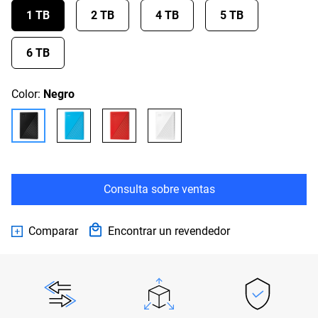
1 TB
2 TB
4 TB
5 TB
6 TB
Color:
Negro
Consulta sobre ventas
Comparar
Encontrar un revendedor