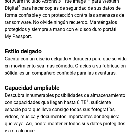
software incluido Acronis® True Image™ para Western
2
Digital
para hacer copias de seguridad de sus datos de
forma confiable y con protección contra las amenazas de
ransomware. No olvide ningún recuerdo. Manténgalos
protegidos y siempre a mano con el disco duro portátil
My Passport.
Estilo delgado
Cuenta con un diseño delgado y duradero para que su vida
en movimiento sea más cómoda. Gracias a su fabricación
sólida, es un compañero confiable para las aventuras.
Capacidad ampliable
Descubra innumerables posibilidades de almacenamiento
1
con capacidades que llegan hasta 6 TB
, suficiente
espacio para que lleve consigo todas sus fotografías,
videos, música y documentos importantes dondequiera
que vaya. Así, podrá mantener todos sus datos protegidos
y a su alcance.