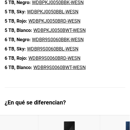
5 TB,
Negro:
WDBPKJ0050BBK-WESN
5 TB,
Sky:
WDBPKJ0050BBL-WESN
5 TB,
Rojo:
WDBPKJ0050BRD-WESN
5 TB,
Blanco:
WDBPKJ0050BWT-WESN
6 TB,
Negro:
WDBR9S0060BBK-WESN
6 TB,
Sky:
WDBR9S0060BBL-WESN
6 TB,
Rojo:
WDBR9S0060BRD-WESN
6 TB,
Blanco:
WDBR9S0060BWT-WESN
¿En qué se diferencian?