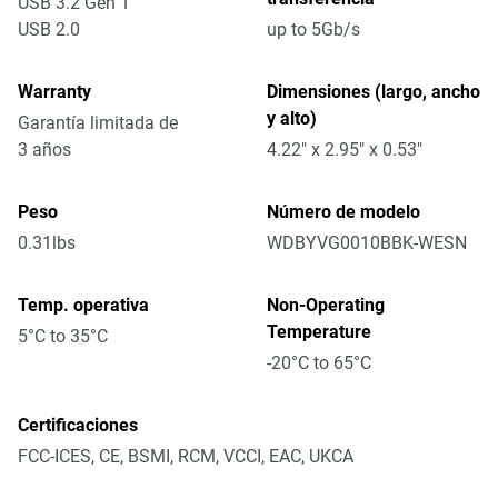
USB 3.2 Gen 1
USB 2.0
up to 5Gb/s
Warranty
Dimensiones (largo, ancho
y alto)
Garantía limitada de
3 años
4.22" x 2.95" x 0.53"
Peso
Número de modelo
0.31lbs
WDBYVG0010BBK-WESN
Temp. operativa
Non-Operating
Temperature
5°C to 35°C
-20°C to 65°C
Certificaciones
FCC-ICES, CE, BSMI, RCM, VCCI, EAC, UKCA