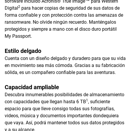
software incluido Acronis® True Image™ para Western
2
Digital
para hacer copias de seguridad de sus datos de
forma confiable y con protección contra las amenazas de
ransomware. No olvide ningún recuerdo. Manténgalos
protegidos y siempre a mano con el disco duro portátil
My Passport.
Estilo delgado
Cuenta con un diseño delgado y duradero para que su vida
en movimiento sea más cómoda. Gracias a su fabricación
sólida, es un compañero confiable para las aventuras.
Capacidad ampliable
Descubra innumerables posibilidades de almacenamiento
1
con capacidades que llegan hasta 6 TB
, suficiente
espacio para que lleve consigo todas sus fotografías,
videos, música y documentos importantes dondequiera
que vaya. Así, podrá mantener todos sus datos protegidos
y a su alcance.