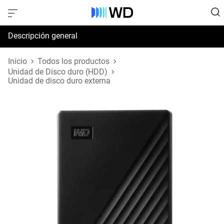
Descripción general
Especificaciones
Inicio
Todos los productos
Unidad de Disco duro (HDD)
Unidad de disco duro externa
Soporte y recursos