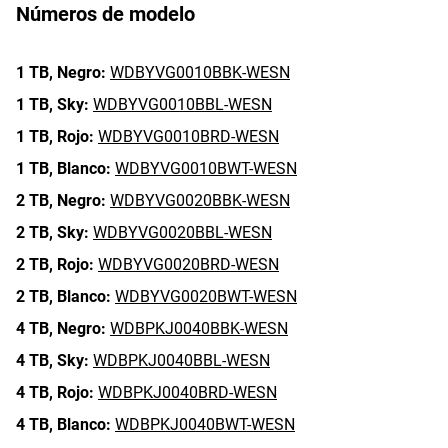
Números de modelo
1 TB,
Negro:
WDBYVG0010BBK-WESN
1 TB,
Sky:
WDBYVG0010BBL-WESN
1 TB,
Rojo:
WDBYVG0010BRD-WESN
1 TB,
Blanco:
WDBYVG0010BWT-WESN
2 TB,
Negro:
WDBYVG0020BBK-WESN
2 TB,
Sky:
WDBYVG0020BBL-WESN
2 TB,
Rojo:
WDBYVG0020BRD-WESN
2 TB,
Blanco:
WDBYVG0020BWT-WESN
4 TB,
Negro:
WDBPKJ0040BBK-WESN
4 TB,
Sky:
WDBPKJ0040BBL-WESN
4 TB,
Rojo:
WDBPKJ0040BRD-WESN
4 TB,
Blanco:
WDBPKJ0040BWT-WESN