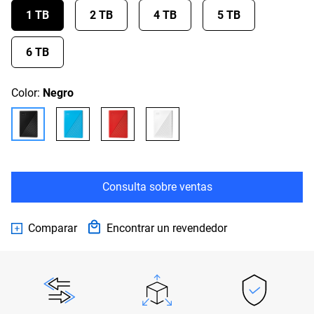
1 TB
2 TB
4 TB
5 TB
6 TB
Color:
Negro
Consulta sobre ventas
Comparar
Encontrar un revendedor