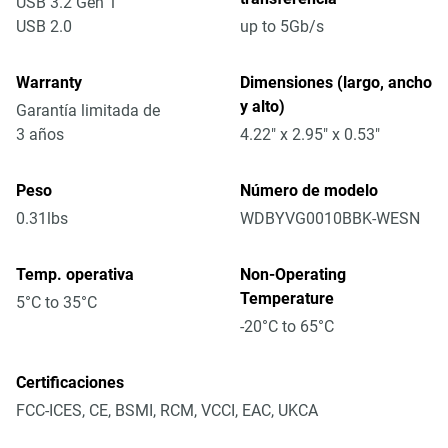
USB 3.2 Gen 1
USB 2.0
up to 5Gb/s
Warranty
Dimensiones (largo, ancho
y alto)
Garantía limitada de
3 años
4.22" x 2.95" x 0.53"
Peso
Número de modelo
0.31lbs
WDBYVG0010BBK-WESN
Temp. operativa
Non-Operating
Temperature
5°C to 35°C
-20°C to 65°C
Certificaciones
FCC-ICES, CE, BSMI, RCM, VCCI, EAC, UKCA