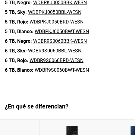
5 TB,
Negro:
WDBPKJ0050BBK-WESN
5 TB,
Sky:
WDBPKJ0050BBL-WESN
5 TB,
Rojo:
WDBPKJ0050BRD-WESN
5 TB,
Blanco:
WDBPKJ0050BWT-WESN
6 TB,
Negro:
WDBR9S0060BBK-WESN
6 TB,
Sky:
WDBR9S0060BBL-WESN
6 TB,
Rojo:
WDBR9S0060BRD-WESN
6 TB,
Blanco:
WDBR9S0060BWT-WESN
¿En qué se diferencian?