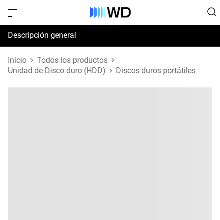
Descripción general
Especificaciones
Inicio
Todos los productos
Unidad de Disco duro (HDD)
Discos duros portátiles
Soporte y recursos