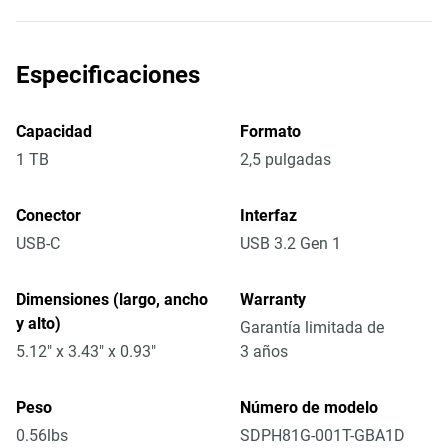
Especificaciones
Capacidad
Formato
1 TB
2,5 pulgadas
Conector
Interfaz
USB-C
USB 3.2 Gen 1
Dimensiones (largo, ancho
Warranty
y alto)
Garantía limitada de
5.12" x 3.43" x 0.93"
3 años
Peso
Número de modelo
0.56lbs
SDPH81G-001T-GBA1D