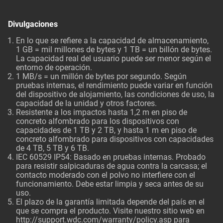
Divulgaciones
En lo que se refiere a la capacidad de almacenamiento,
1 GB = mil millones de bytes y 1 TB = un billón de bytes.
La capacidad real del usuario puede ser menor según el
entorno de operación.
1 MB/s = un millón de bytes por segundo. Según
pruebas internas, el rendimiento puede variar en función
del dispositivo de alojamiento, las condiciones de uso, la
capacidad de la unidad y otros factores.
Resistente a los impactos hasta 1,2 m en piso de
concreto alfombrado para los dispositivos con
capacidades de 1 TB y 2 TB, y hasta 1 m en piso de
concreto alfombrado para dispositivos con capacidades
de 4 TB, 5 TB y 6 TB.
IEC 60529 IP54: Basado en pruebas internas. Probado
para resistir salpicaduras de agua contra la carcasa; el
contacto moderado con el polvo no interfiere con el
funcionamiento. Debe estar limpia y seca antes de su
uso.
El plazo de la garantía limitada depende del país en el
que se compra el producto. Visite nuestro sitio web en
http://support.wdc.com/warranty/policy.asp
para