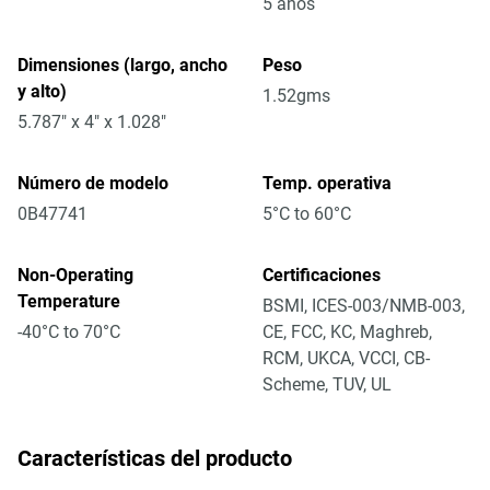
5 años
Dimensiones (largo, ancho
Peso
y alto)
1.52gms
5.787" x 4" x 1.028"
Número de modelo
Temp. operativa
0B47741
5°C to 60°C
Non-Operating
Certificaciones
Temperature
BSMI, ICES-003/NMB-003,
-40°C to 70°C
CE, FCC, KC, Maghreb,
RCM, UKCA, VCCI, CB-
Scheme, TUV, UL
Características del producto