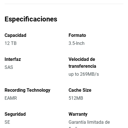
Especificaciones
Capacidad
Formato
12 TB
3.5-Inch
Interfaz
Velocidad de
transferencia
SAS
up to 269MB/s
Recording Technology
Cache Size
EAMR
512MB
Seguridad
Warranty
SE
Garantía limitada de