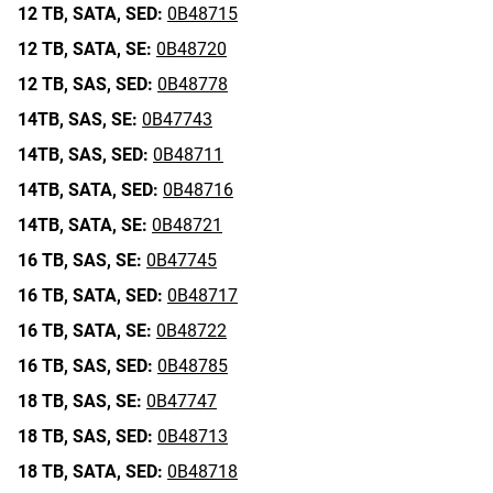
12 TB,
SATA,
SED:
0B48715
12 TB,
SATA,
SE:
0B48720
12 TB,
SAS,
SED:
0B48778
14TB,
SAS,
SE:
0B47743
14TB,
SAS,
SED:
0B48711
14TB,
SATA,
SED:
0B48716
14TB,
SATA,
SE:
0B48721
16 TB,
SAS,
SE:
0B47745
16 TB,
SATA,
SED:
0B48717
16 TB,
SATA,
SE:
0B48722
16 TB,
SAS,
SED:
0B48785
18 TB,
SAS,
SE:
0B47747
18 TB,
SAS,
SED:
0B48713
18 TB,
SATA,
SED:
0B48718