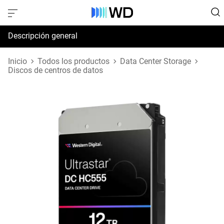
Descripción general
Especificaciones
Inicio
Todos los productos
Data Center Storage
Discos de centros de datos
Soporte y recursos