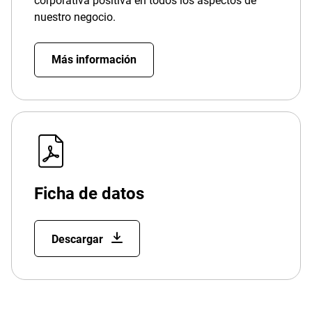
corporativa positiva en todos los aspectos de
nuestro negocio.
Más información
Ficha de datos
Descargar