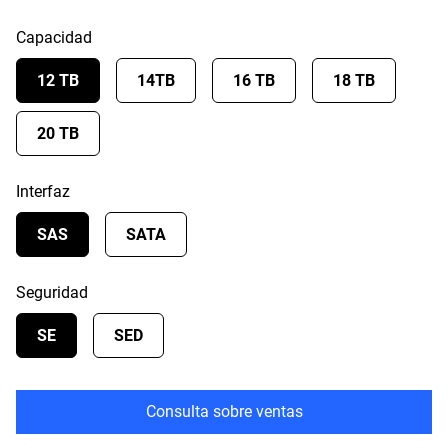
Capacidad
12 TB
14TB
16 TB
18 TB
20 TB
Interfaz
SAS
SATA
Seguridad
SE
SED
Consulta sobre ventas