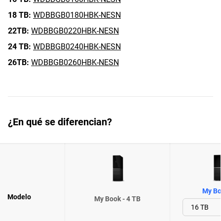
18 TB:
WDBBGB0180HBK-NESN
22TB:
WDBBGB0220HBK-NESN
24 TB:
WDBBGB0240HBK-NESN
26TB:
WDBBGB0260HBK-NESN
¿En qué se diferencian?
My Bo
Modelo
My Book - 4 TB