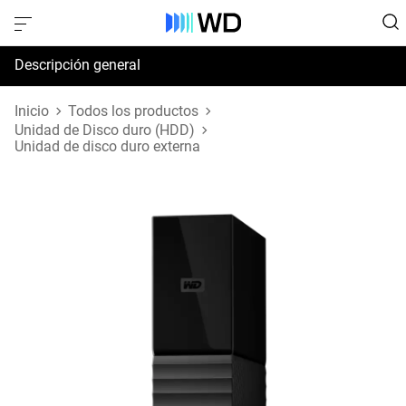
Descripción general
Especificaciones
Inicio
Todos los productos
Unidad de Disco duro (HDD)
Unidad de disco duro externa
Soporte y recursos