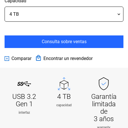
Capacidad
Consulta sobre ventas
Comparar
Encontrar un revendedor
USB 3.2
4 TB
Garantía
Gen 1
limitada
capacidad
de
interfaz
3 años
warranty