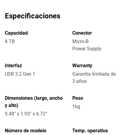
Especificaciones
Capacidad
Conector
4 TB
Micro-B
Power Supply
Interfaz
Warranty
USB 3.2 Gen 1
Garantía limitada de
3 años
Dimensiones (largo, ancho
Peso
y alto)
1kg
5.48" x 1.93" x 6.72"
Número de modelo
Temp. operativa