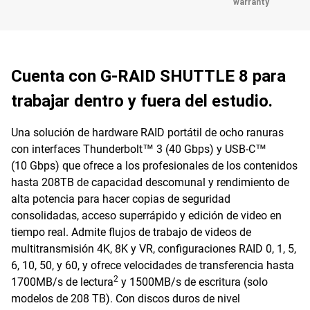
warranty
Cuenta con G-RAID SHUTTLE 8 para
trabajar dentro y fuera del estudio.
Una solución de hardware RAID portátil de ocho ranuras
con interfaces Thunderbolt™ 3 (40 Gbps) y USB-C™
(10 Gbps) que ofrece a los profesionales de los contenidos
hasta 208TB de capacidad descomunal y rendimiento de
alta potencia para hacer copias de seguridad
consolidadas, acceso superrápido y edición de video en
tiempo real. Admite flujos de trabajo de videos de
multitransmisión 4K, 8K y VR, configuraciones RAID 0, 1, 5,
6, 10, 50, y 60, y ofrece velocidades de transferencia hasta
2
1700MB/s de lectura
y 1500MB/s de escritura (solo
modelos de 208 TB). Con discos duros de nivel