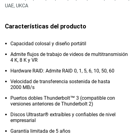
UAE, UKCA
Características del producto
Capacidad colosal y diseño portátil
Admite flujos de trabajo de videos de multitransmisión
4 K, 8 K y VR
Hardware RAID: Admite RAID 0, 1, 5, 6, 10, 50, 60
Velocidad de transferencia sostenida de hasta
2000 MB/s
Puertos dobles Thunderbolt™ 3 (compatible con
versiones anteriores de Thunderbolt 2)
Discos Ultrastar® extraíbles y confiables de nivel
empresarial
Garantía limitada de 5 años