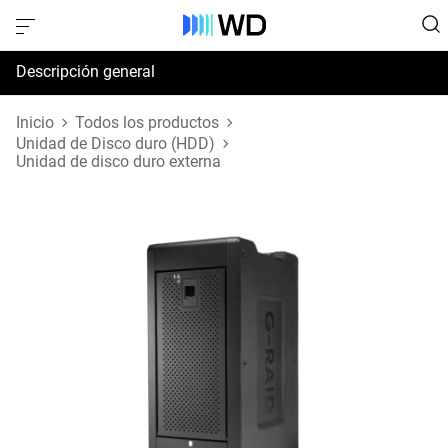
Descripción general
Especificaciones
Inicio
Todos los productos
Unidad de Disco duro (HDD)
Unidad de disco duro externa
Soporte y recursos