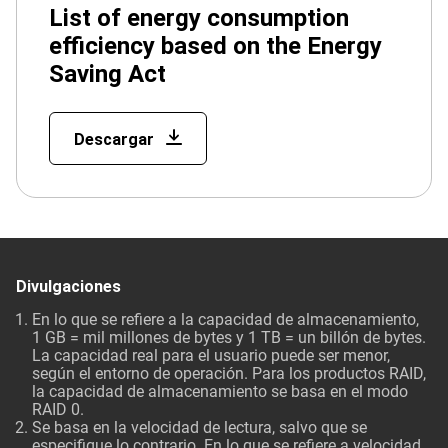
List of energy consumption
efficiency based on the Energy
Saving Act
Descargar
Divulgaciones
En lo que se refiere a la capacidad de almacenamiento,
1 GB = mil millones de bytes y 1 TB = un billón de bytes.
La capacidad real para el usuario puede ser menor,
según el entorno de operación. Para los productos RAID,
la capacidad de almacenamiento se basa en el modo
RAID 0.
Se basa en la velocidad de lectura, salvo que se
especifique lo contrario. En lo que se refiere a velocidad