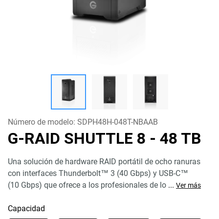
Número de modelo:
SDPH48H-048T-NBAAB
G-RAID SHUTTLE 8
- 48 TB
Una solución de hardware RAID portátil de ocho ranuras
con interfaces Thunderbolt™ 3 (40 Gbps) y USB-C™
(10 Gbps) que ofrece a los profesionales de lo
...
Ver más
Capacidad