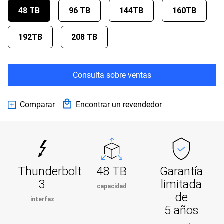
48 TB
96 TB
144TB
160TB
192TB
208 TB
Consulta sobre ventas
Comparar
Encontrar un revendedor
Thunderbolt
48 TB
Garantía
3
limitada
capacidad
de
interfaz
5 años