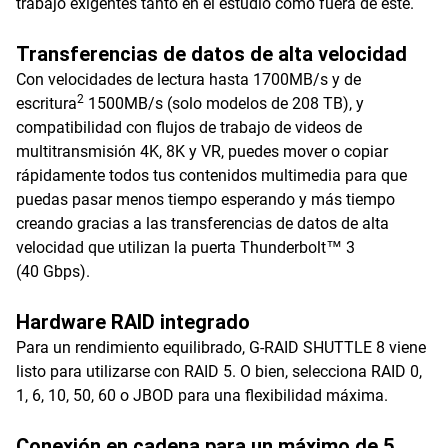
trabajo exigentes tanto en el estudio como fuera de este.
Transferencias de datos de alta velocidad
Con velocidades de lectura hasta 1700MB/s y de
2
escritura
1500MB/s (solo modelos de 208 TB), y
compatibilidad con flujos de trabajo de videos de
multitransmisión 4K, 8K y VR, puedes mover o copiar
rápidamente todos tus contenidos multimedia para que
puedas pasar menos tiempo esperando y más tiempo
creando gracias a las transferencias de datos de alta
velocidad que utilizan la puerta Thunderbolt™ 3
(40 Gbps).
Hardware RAID integrado
Para un rendimiento equilibrado, G-RAID SHUTTLE 8 viene
listo para utilizarse con RAID 5. O bien, selecciona RAID 0,
1, 6, 10, 50, 60 o JBOD para una flexibilidad máxima.
Conexión en cadena para un máximo de 5