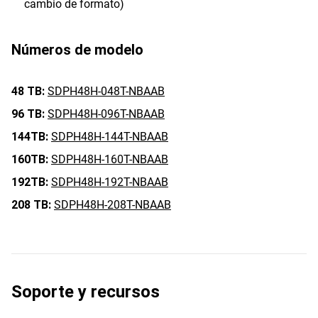
cambio de formato)
Números de modelo
48 TB:
SDPH48H-048T-NBAAB
96 TB:
SDPH48H-096T-NBAAB
144TB:
SDPH48H-144T-NBAAB
160TB:
SDPH48H-160T-NBAAB
192TB:
SDPH48H-192T-NBAAB
208 TB:
SDPH48H-208T-NBAAB
Soporte y recursos