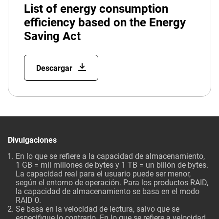
List of energy consumption
efficiency based on the Energy
Saving Act
Descargar
Divulgaciones
En lo que se refiere a la capacidad de almacenamiento,
1 GB = mil millones de bytes y 1 TB = un billón de bytes.
La capacidad real para el usuario puede ser menor,
según el entorno de operación. Para los productos RAID,
la capacidad de almacenamiento se basa en el modo
RAID 0.
Se basa en la velocidad de lectura, salvo que se
especifique lo contrario. En lo que se refiere a velocidad