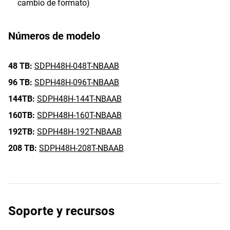
cambio de formato)
Números de modelo
48 TB:
SDPH48H-048T-NBAAB
96 TB:
SDPH48H-096T-NBAAB
144TB:
SDPH48H-144T-NBAAB
160TB:
SDPH48H-160T-NBAAB
192TB:
SDPH48H-192T-NBAAB
208 TB:
SDPH48H-208T-NBAAB
Soporte y recursos