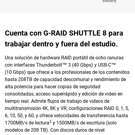
warranty
Cuenta con G-RAID SHUTTLE 8 para
trabajar dentro y fuera del estudio.
Una solución de hardware RAID portátil de ocho ranuras
con interfaces Thunderbolt™ 3 (40 Gbps) y USB-C™
(10 Gbps) que ofrece a los profesionales de los contenidos
hasta 208TB de capacidad descomunal y rendimiento de
alta potencia para hacer copias de seguridad
consolidadas, acceso superrápido y edición de video en
tiempo real. Admite flujos de trabajo de videos de
multitransmisión 4K, 8K y VR, configuraciones RAID 0, 1, 5,
6, 10, 50, y 60, y ofrece velocidades de transferencia hasta
2
1700MB/s de lectura
y 1500MB/s de escritura (solo
modelos de 208 TB). Con discos duros de nivel