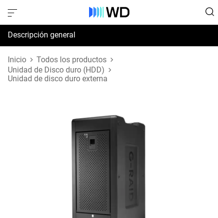
Descripción general
Especificaciones
Inicio
Todos los productos
Unidad de Disco duro (HDD)
Unidad de disco duro externa
Soporte y recursos