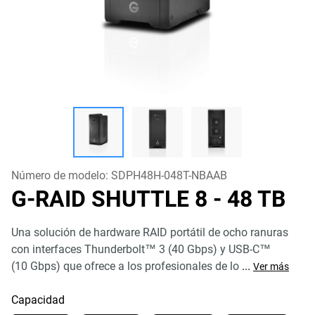
Número de modelo:
SDPH48H-048T-NBAAB
G-RAID SHUTTLE 8
- 48 TB
Una solución de hardware RAID portátil de ocho ranuras
con interfaces Thunderbolt™ 3 (40 Gbps) y USB-C™
(10 Gbps) que ofrece a los profesionales de lo
...
Ver más
Capacidad