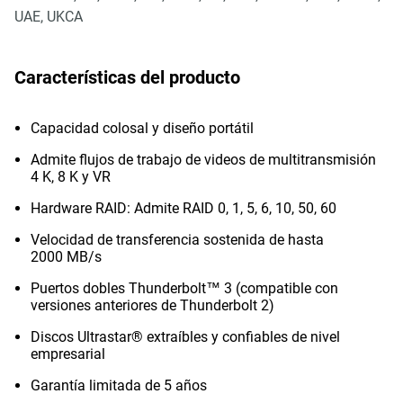
UAE, UKCA
Características del producto
Capacidad colosal y diseño portátil
Admite flujos de trabajo de videos de multitransmisión
4 K, 8 K y VR
Hardware RAID: Admite RAID 0, 1, 5, 6, 10, 50, 60
Velocidad de transferencia sostenida de hasta
2000 MB/s
Puertos dobles Thunderbolt™ 3 (compatible con
versiones anteriores de Thunderbolt 2)
Discos Ultrastar® extraíbles y confiables de nivel
empresarial
Garantía limitada de 5 años