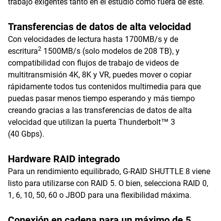
trabajo exigentes tanto en el estudio como fuera de este.
Transferencias de datos de alta velocidad
Con velocidades de lectura hasta 1700MB/s y de
2
escritura
1500MB/s (solo modelos de 208 TB), y
compatibilidad con flujos de trabajo de videos de
multitransmisión 4K, 8K y VR, puedes mover o copiar
rápidamente todos tus contenidos multimedia para que
puedas pasar menos tiempo esperando y más tiempo
creando gracias a las transferencias de datos de alta
velocidad que utilizan la puerta Thunderbolt™ 3
(40 Gbps).
Hardware RAID integrado
Para un rendimiento equilibrado, G-RAID SHUTTLE 8 viene
listo para utilizarse con RAID 5. O bien, selecciona RAID 0,
1, 6, 10, 50, 60 o JBOD para una flexibilidad máxima.
Conexión en cadena para un máximo de 5