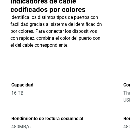
Indicadores de cable
codificados por colores
Identifica los distintos tipos de puertos con
facilidad gracias al sistema de identificación
por colores. Para conectar los dispositivos
con rapidez, combina el color del puerto con
el del cable correspondiente.
Capacidad
Co
16 TB
Thu
US
Rendimiento de lectura secuencial
Ren
480MB/s
48