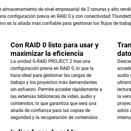
almacenamiento de nivel empresarial de 2 ranuras y alto rendi
na configuración previa en RAID 0 y con conectividad Thunder
o es la aliada más confiable para gestionar los flujos de trab
Con RAID 0 listo para usar y
Tran
maximizar la eficiencia
dat
La unidad G-RAID PROJECT 2 trae una
Descar
configuración previa en RAID 0, lo que la
accede
hace ideal para gestionar las cargas de
audio 
trabajo y los proyectos más demandantes
ultrar
sin esfuerzo. Permite acceder rápidamente a
lectur
las extensas bibliotecas de video, audio y
la ver
contenidos, lo que garantiza que será una
proyec
aliada de confianza para las copias de
adiós 
seguridad y la recuperación de contenidos.
interru