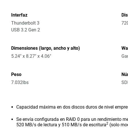
Interfaz
Di
Thunderbolt 3
72
USB 3.2 Gen 2
Dimensiones (largo, ancho y alto)
Wa
5.24" x 8.27" x 4.06"
Gar
Peso
Nú
7.032lbs
SD
Capacidad máxima en dos discos duros de nivel empresar
Se envía configurada en RAID 0 para un rendimiento me
2
520 MB/s de lectura y 510 MB/s de escritura
(solo mo