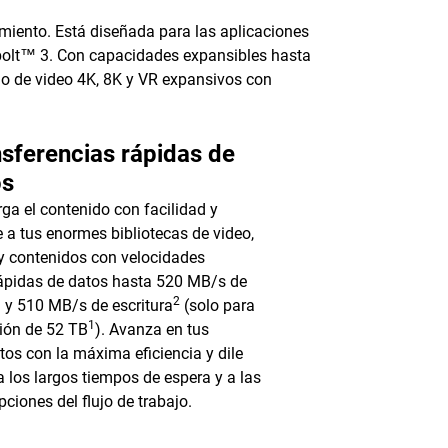
miento. Está diseñada para las aplicaciones
bolt™ 3. Con capacidades expansibles hasta
ajo de video 4K, 8K y VR expansivos con
sferencias rápidas de
os
ga el contenido con facilidad y
 a tus enormes bibliotecas de video,
y contenidos con velocidades
rápidas de datos hasta 520 MB/s de
2
a y 510 MB/s de escritura
(solo para
1
sión de 52 TB
). Avanza en tus
tos con la máxima eficiencia y dile
a los largos tiempos de espera y a las
pciones del flujo de trabajo.