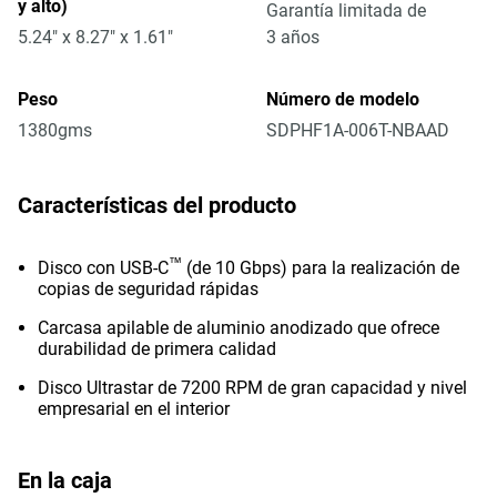
y alto)
Garantía limitada de
5.24" x 8.27" x 1.61"
3 años
Peso
Número de modelo
1380gms
SDPHF1A-006T-NBAAD
Características del producto
™
Disco con USB-C
(de 10 Gbps) para la realización de
copias de seguridad rápidas
Carcasa apilable de aluminio anodizado que ofrece
durabilidad de primera calidad
Disco Ultrastar de 7200 RPM de gran capacidad y nivel
empresarial en el interior
En la caja