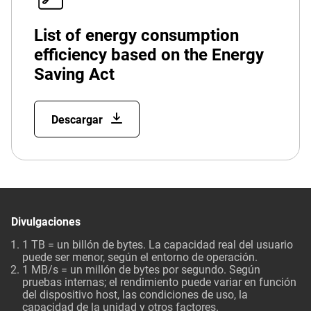
List of energy consumption
efficiency based on the Energy
Saving Act
Descargar
Divulgaciones
1 TB = un billón de bytes. La capacidad real del usuario
puede ser menor, según el entorno de operación.
1 MB/s = un millón de bytes por segundo. Según
pruebas internas; el rendimiento puede variar en función
del dispositivo host, las condiciones de uso, la
capacidad de la unidad y otros factores.