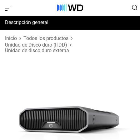
Descripción general
Especificaciones
Inicio
Todos los productos
Unidad de Disco duro (HDD)
Unidad de disco duro externa
Soporte y recursos