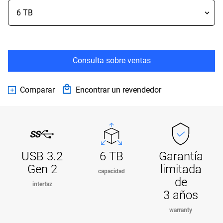
Consulta sobre ventas
Comparar
Encontrar un revendedor
USB 3.2
6 TB
Garantía
Gen 2
limitada
capacidad
de
interfaz
3 años
warranty