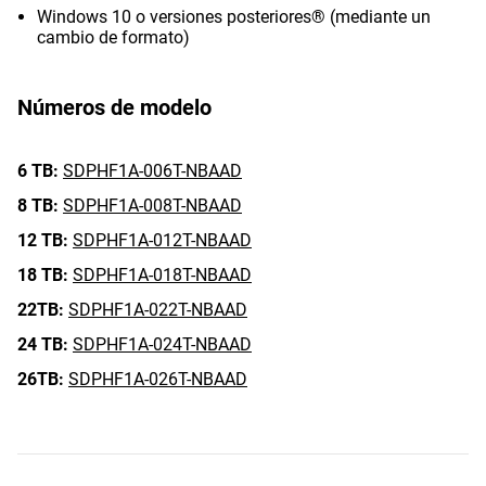
Windows 10 o versiones posteriores® (mediante un
cambio de formato)
Números de modelo
6 TB:
SDPHF1A-006T-NBAAD
8 TB:
SDPHF1A-008T-NBAAD
12 TB:
SDPHF1A-012T-NBAAD
18 TB:
SDPHF1A-018T-NBAAD
22TB:
SDPHF1A-022T-NBAAD
24 TB:
SDPHF1A-024T-NBAAD
26TB:
SDPHF1A-026T-NBAAD