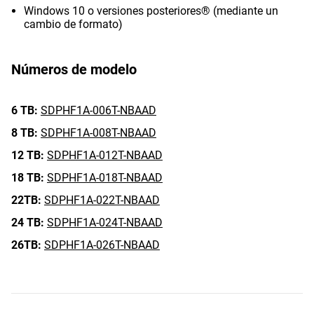
Windows 10 o versiones posteriores® (mediante un
cambio de formato)
Números de modelo
6 TB:
SDPHF1A-006T-NBAAD
8 TB:
SDPHF1A-008T-NBAAD
12 TB:
SDPHF1A-012T-NBAAD
18 TB:
SDPHF1A-018T-NBAAD
22TB:
SDPHF1A-022T-NBAAD
24 TB:
SDPHF1A-024T-NBAAD
26TB:
SDPHF1A-026T-NBAAD