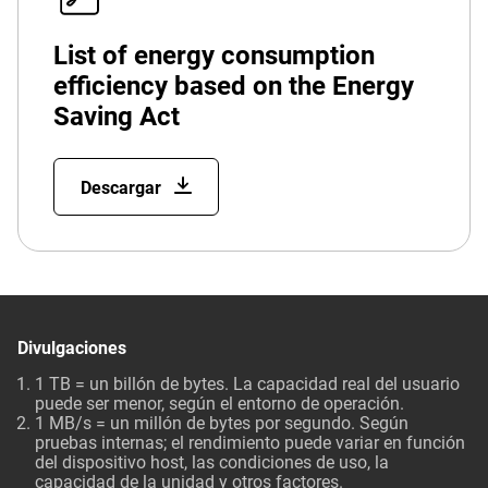
List of energy consumption
efficiency based on the Energy
Saving Act
Descargar
Divulgaciones
1 TB = un billón de bytes. La capacidad real del usuario
puede ser menor, según el entorno de operación.
1 MB/s = un millón de bytes por segundo. Según
pruebas internas; el rendimiento puede variar en función
del dispositivo host, las condiciones de uso, la
capacidad de la unidad y otros factores.