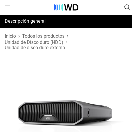
Descripción general
Especificaciones
Inicio
Todos los productos
Unidad de Disco duro (HDD)
Unidad de disco duro externa
Soporte y recursos