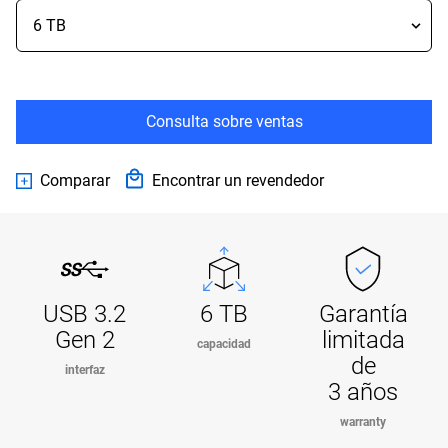
Consulta sobre ventas
Comparar
Encontrar un revendedor
USB 3.2
6 TB
Garantía
Gen 2
limitada
capacidad
de
interfaz
3 años
warranty