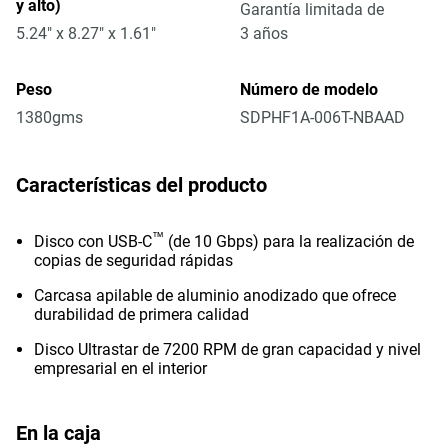
y alto)
Garantía limitada de
5.24" x 8.27" x 1.61"
3 años
Peso
Número de modelo
1380gms
SDPHF1A-006T-NBAAD
Características del producto
™
Disco con USB-C
(de 10 Gbps) para la realización de
copias de seguridad rápidas
Carcasa apilable de aluminio anodizado que ofrece
durabilidad de primera calidad
Disco Ultrastar de 7200 RPM de gran capacidad y nivel
empresarial en el interior
En la caja