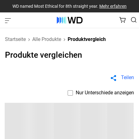
WD named Most Ethical for 8th straight year.
Mehr erfahren
Startseite
Alle Produkte
Produktvergleich
Produkte vergleichen
Teilen
Nur Unterschiede anzeigen