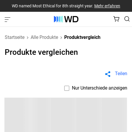
WD named Most Ethical for 8th straight year.
Mehr erfahren
Startseite
Alle Produkte
Produktvergleich
Produkte vergleichen
Teilen
Nur Unterschiede anzeigen