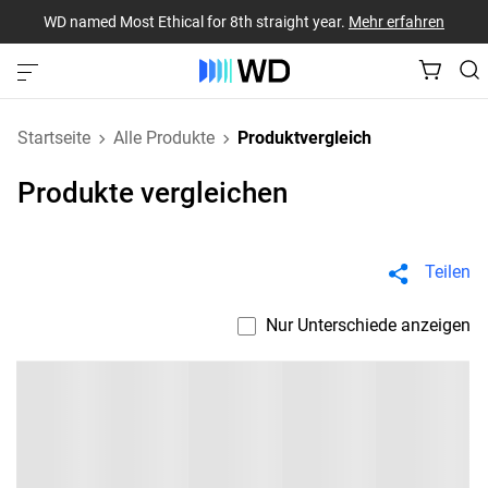
WD named Most Ethical for 8th straight year.
Mehr erfahren
Startseite
Alle Produkte
Produktvergleich
Produkte vergleichen
Teilen
Nur Unterschiede anzeigen