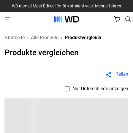
WD named Most Ethical for 8th straight year.
Mehr erfahren
Startseite
Alle Produkte
Produktvergleich
Produkte vergleichen
Teilen
Nur Unterschiede anzeigen