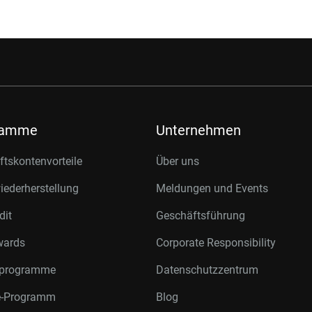
ramme
Unternehmen
tskontenvorteile
Über uns
ederherstellung
Meldungen und Events
dit
Geschäftsführung
wards
Corporate Responsibility
rprogramme
Datenschutzzentrum
te-Programm
Blog