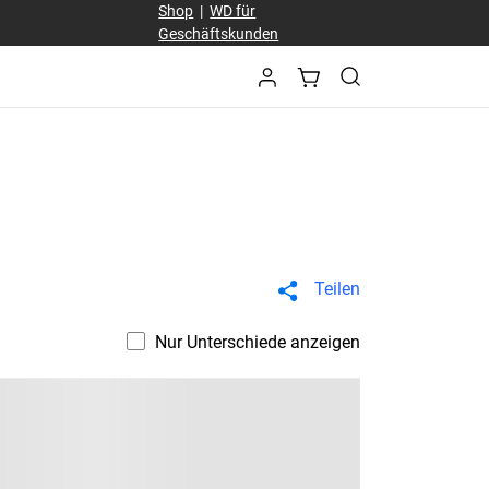
Shop
|
WD für
Geschäftskunden
Teilen
Nur Unterschiede anzeigen