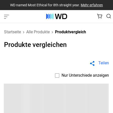
WD named Most Ethical for 8th straight year.
Mehr erfahren
Startseite
Alle Produkte
Produktvergleich
Produkte vergleichen
Teilen
Nur Unterschiede anzeigen