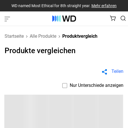
WD named Most Ethical for 8th straight year.
Mehr erfahren
Startseite
Alle Produkte
Produktvergleich
Produkte vergleichen
Teilen
Nur Unterschiede anzeigen