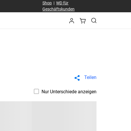
Shop
|
WD für
Geschäftskunden
Teilen
Nur Unterschiede anzeigen