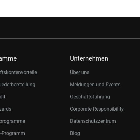
ramme
Unternehmen
tskontenvorteile
Über uns
ederherstellung
Meldungen und Events
dit
Geschäftsführung
wards
Corporate Responsibility
rprogramme
Datenschutzzentrum
te-Programm
Blog