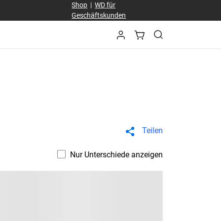
Shop
|
WD für
Geschäftskunden
Teilen
Nur Unterschiede anzeigen