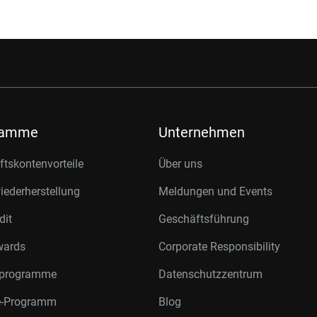
ramme
Unternehmen
tskontenvorteile
Über uns
ederherstellung
Meldungen und Events
dit
Geschäftsführung
wards
Corporate Responsibility
rprogramme
Datenschutzzentrum
te-Programm
Blog