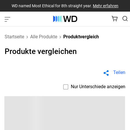
WD named Most Ethical for 8th straight year.
Mehr erfahren
Startseite
Alle Produkte
Produktvergleich
Produkte vergleichen
Teilen
Nur Unterschiede anzeigen