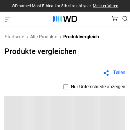
WD named Most Ethical for 8th straight year.
Mehr erfahren
Startseite
Alle Produkte
Produktvergleich
Produkte vergleichen
Teilen
Nur Unterschiede anzeigen