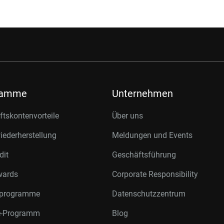
ramme
Unternehmen
tskontenvorteile
Über uns
ederherstellung
Meldungen und Events
dit
Geschäftsführung
wards
Corporate Responsibility
rprogramme
Datenschutzzentrum
te-Programm
Blog