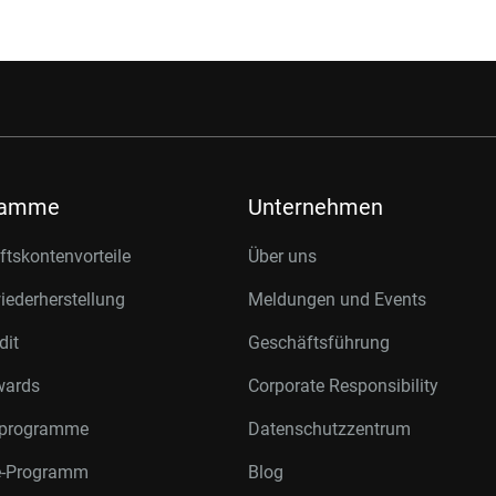
ramme
Unternehmen
tskontenvorteile
Über uns
ederherstellung
Meldungen und Events
dit
Geschäftsführung
wards
Corporate Responsibility
rprogramme
Datenschutzzentrum
te-Programm
Blog