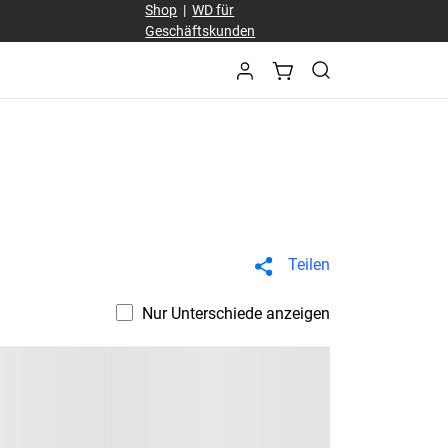
Shop
|
WD für
Geschäftskunden
Teilen
Nur Unterschiede anzeigen