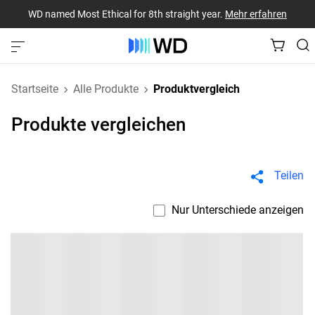
WD named Most Ethical for 8th straight year.
Mehr erfahren
Startseite
Alle Produkte
Produktvergleich
Produkte vergleichen
Teilen
Nur Unterschiede anzeigen