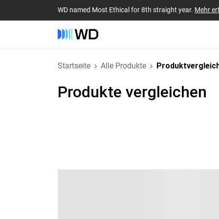
WD named Most Ethical for 8th straight year.
Mehr er
Startseite
Alle Produkte
Produktvergleic
Produkte vergleichen