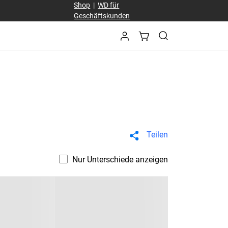
Shop
|
WD für
Geschäftskunden
Teilen
Nur Unterschiede anzeigen