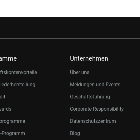
ramme
Unternehmen
tskontenvorteile
Über uns
ederherstellung
Meldungen und Events
dit
Geschäftsführung
wards
Corporate Responsibility
rprogramme
Datenschutzzentrum
te-Programm
Blog