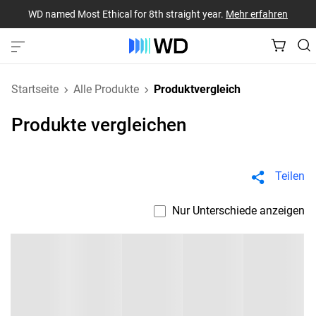
WD named Most Ethical for 8th straight year.
Mehr erfahren
Startseite
Alle Produkte
Produktvergleich
Produkte vergleichen
Teilen
Nur Unterschiede anzeigen