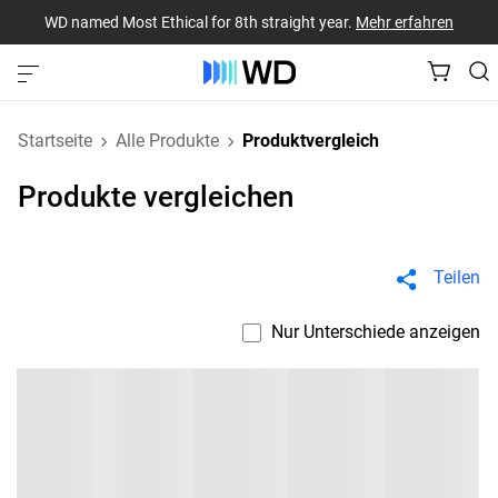
WD named Most Ethical for 8th straight year.
Mehr erfahren
Startseite
Alle Produkte
Produktvergleich
Produkte vergleichen
Teilen
Nur Unterschiede anzeigen