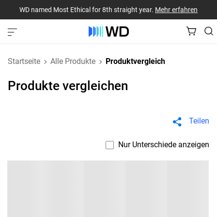
WD named Most Ethical for 8th straight year.
Mehr erfahren
Startseite
Alle Produkte
Produktvergleich
Produkte vergleichen
Teilen
Nur Unterschiede anzeigen