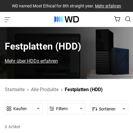
WD named Most Ethical for 8th straight year.
Mehr erfahren
Festplatten (HDD)‎
Mehr über HDDs erfahren
Startseite
Alle Produkte
Festplatten (HDD)
Kaufen
Filtern
Sortieren
0
Artikel