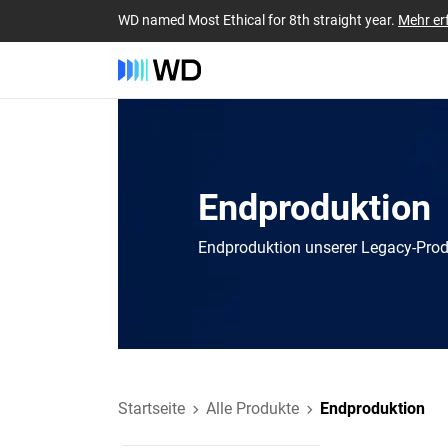
WD named Most Ethical for 8th straight year.
Mehr er
Endproduktion
Endproduktion unserer Legacy-Pro
Startseite
Alle Produkte
Endproduktion