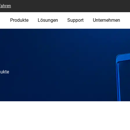
fahren
Produkte
Lösungen
Support
Unternehmen
dukte