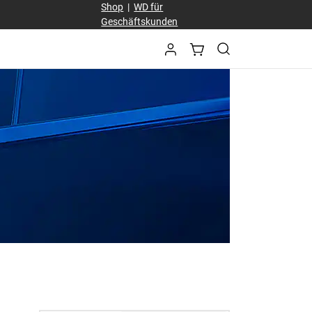
Shop
|
WD für
Geschäftskunden