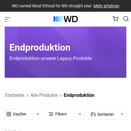
WD named Most Ethical for 8th straight year.
Mehr erfahren
Endproduktion
Endproduktion unserer Legacy-Produkte
Startseite
Alle Produkte
Endproduktion
Kaufen
Filtern
Sortieren