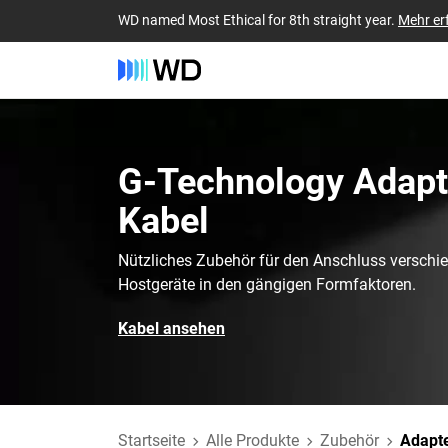
WD named Most Ethical for 8th straight year.
Mehr er
G-Technology‎ Adapt
Kabel‎
Nützliches Zubehör für den Anschluss verschie
Hostgeräte in den gängigen Formfaktoren.
Kabel ansehen
Startseite
Alle Produkte
Zubehör
Adapte