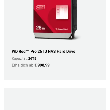
WD Red™ Pro 26TB NAS Hard Drive
Kapazität:
26TB
Erhältlich ab
€ 998,99