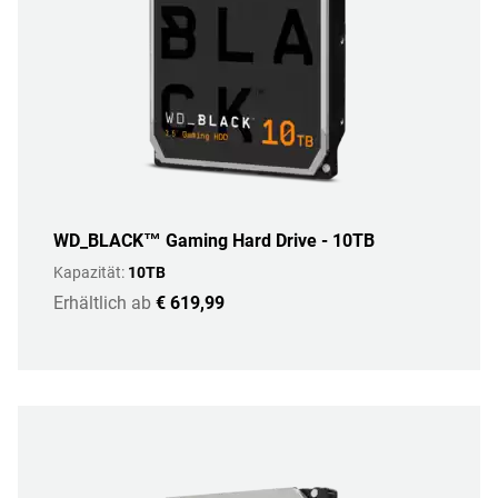
WD_BLACK™ Gaming Hard Drive - 10TB
Kapazität:
10TB
Erhältlich ab
€ 619,99