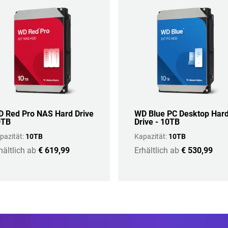
 Red Pro NAS Hard Drive
WD Blue PC Desktop Har
0TB
Drive - 10TB
pazität:
10TB
Kapazität:
10TB
hältlich ab
€ 619,99
Erhältlich ab
€ 530,99