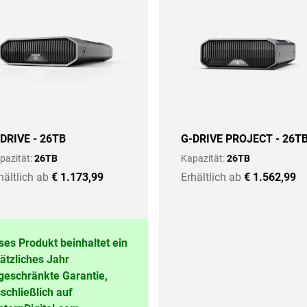
DRIVE - 26TB
G-DRIVE PROJECT - 26T
pazität:
26TB
Kapazität:
26TB
hältlich ab
€ 1.173,99
Erhältlich ab
€ 1.562,99
ses Produkt beinhaltet ein
ätzliches Jahr
geschränkte Garantie,
schließlich auf