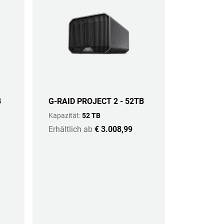
B
G-RAID PROJECT 2 - 52TB
Kapazität:
52 TB
Erhältlich ab
€ 3.008,99