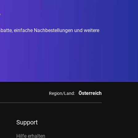
?
rabatte, einfache Nachbestellungen und weitere
Österreich
Region/Land:
Support
Hilfe erhalten