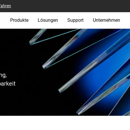
fahren
Produkte
Lösungen
Support
Unternehmen
ng,
barkeit